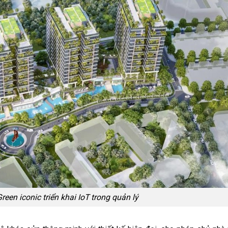
een iconic triển khai IoT trong quản lý