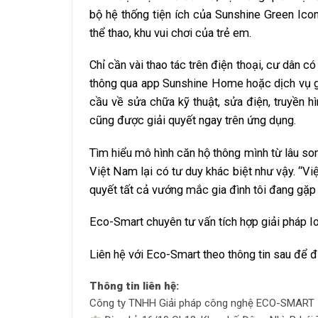
bộ hệ thống tiện ích của Sunshine Green Ico
thể thao, khu vui chơi của trẻ em.
Chỉ cần vài thao tác trên điện thoại, cư dân 
thông qua app Sunshine Home hoặc dịch vụ gọ
cầu về sửa chữa kỹ thuật, sửa điện, truyền hì
cũng được giải quyết ngay trên ứng dụng.
Tìm hiểu mô hình căn hộ thông mình từ lâu s
Việt Nam lại có tư duy khác biệt như vậy. “V
quyết tất cả vướng mắc gia đình tôi đang gặp p
Eco-Smart chuyên tư vấn tích hợp giải pháp I
Liên hệ với Eco-Smart theo thông tin sau để 
Thông tin liên hệ:
Công ty TNHH Giải pháp công nghệ ECO-SMART