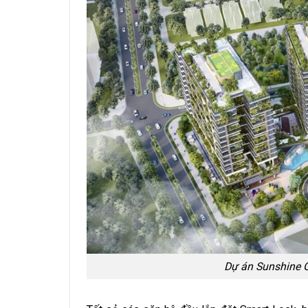
Dự án Sunshine Gr