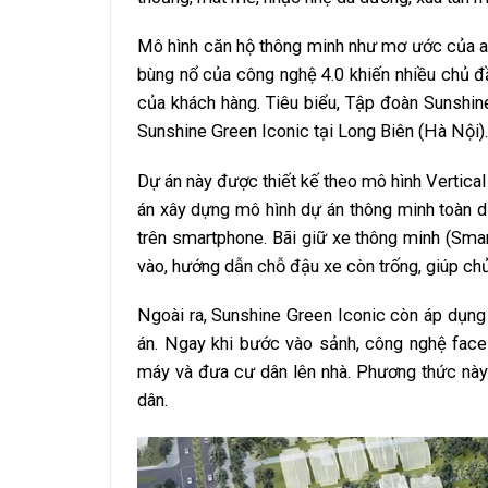
Mô hình căn hộ thông minh như mơ ước của a
bùng nổ của công nghệ 4.0 khiến nhiều chủ đ
của khách hàng. Tiêu biểu, Tập đoàn Sunshin
Sunshine Green Iconic tại Long Biên (Hà Nội).
Dự án này được thiết kế theo mô hình Vertical
án xây dựng mô hình dự án thông minh toàn di
trên smartphone. Bãi giữ xe thông minh (Smar
vào, hướng dẫn chỗ đậu xe còn trống, giúp chủ
Ngoài ra, Sunshine Green Iconic còn áp dụng
án. Ngay khi bước vào sảnh, công nghệ face
máy và đưa cư dân lên nhà. Phương thức này 
dân.