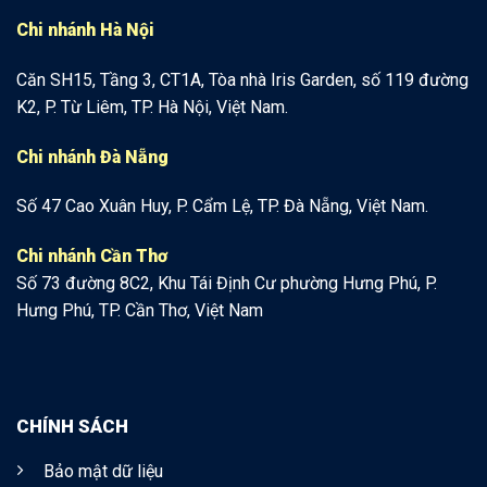
Chi nhánh Hà Nội
Căn SH15, Tầng 3, CT1A, Tòa nhà Iris Garden, số 119 đường
K2, P. Từ Liêm, TP. Hà Nội, Việt Nam.
Chi nhánh Đà Nẵng
Số 47 Cao Xuân Huy, P. Cẩm Lệ, TP. Đà Nẵng, Việt Nam.
Chi nhánh Cần Thơ
Số 73 đường 8C2, Khu Tái Định Cư phường Hưng Phú, P.
Hưng Phú, TP. Cần Thơ, Việt Nam
CHÍNH SÁCH
Bảo mật dữ liệu