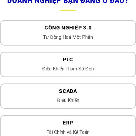
DOANH NGHIỆP BẠN ĐANG Ở ĐÂU?
CÔNG NGHIỆP 3.0
Tự Động Hoá Một Phần
PLC
Điều Khiển Tham Số Đơn
SCADA
Điều Khiển
ERP
Tài Chính và Kế Toán