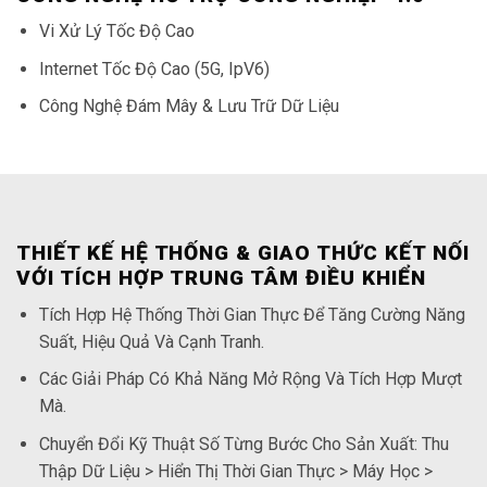
Vi Xử Lý Tốc Độ Cao
Internet Tốc Độ Cao (5G, IpV6)
Công Nghệ Đám Mây & Lưu Trữ Dữ Liệu
THIẾT KẾ HỆ THỐNG & GIAO THỨC KẾT NỐI
VỚI TÍCH HỢP TRUNG TÂM ĐIỀU KHIỂN
Tích Hợp Hệ Thống Thời Gian Thực Để Tăng Cường Năng
Suất, Hiệu Quả Và Cạnh Tranh.
Các Giải Pháp Có Khả Năng Mở Rộng Và Tích Hợp Mượt
Mà.
Chuyển Đổi Kỹ Thuật Số Từng Bước Cho Sản Xuất: Thu
Thập Dữ Liệu > Hiển Thị Thời Gian Thực > Máy Học >