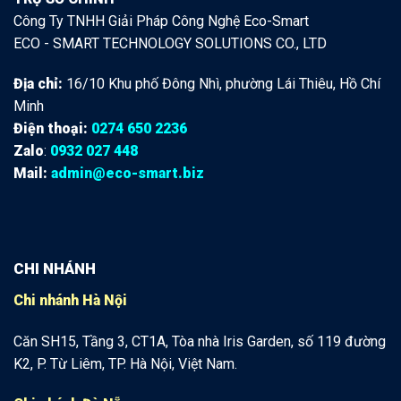
Công Ty TNHH Giải Pháp Công Nghệ Eco-Smart
ECO - SMART TECHNOLOGY SOLUTIONS CO., LTD
Địa chỉ:
16/10 Khu phố Đông Nhì, phường Lái Thiêu, Hồ Chí
Minh
Điện thoại:
0274 650 2236
Zalo
:
0932 027 448
Mail:
admin@eco-smart.biz
CHI NHÁNH
Chi nhánh Hà Nội
Căn SH15, Tầng 3, CT1A, Tòa nhà Iris Garden, số 119 đường
K2, P. Từ Liêm, TP. Hà Nội, Việt Nam.