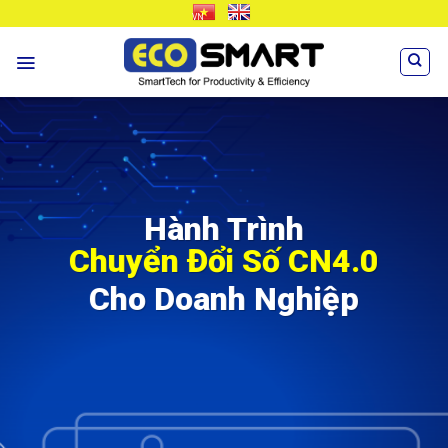
Skip
VN
EN
to
content
Hành Trình
Chuyển Đổi Số CN4.0
Cho Doanh Nghiệp