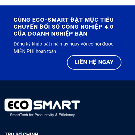
CÙNG ECO-SMART ĐẠT MỤC TIÊU
CHUYỂN ĐỔI SỐ CÔNG NGHIỆP 4.0
CỦA DOANH NGHIỆP BẠN
Đăng ký khảo sát nhà máy ngay với cơ hội được
MIỄN PHÍ hoàn toàn.
LIÊN HỆ NGAY
TRỤ SỞ CHÍNH