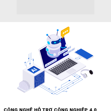
CÔNG NGHỆ HỖ TRỢ CÔNG NGHIỆP 4.0