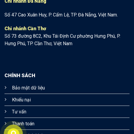
Chi nhánh Đà Nẵng
Số 47 Cao Xuân Huy, P. Cẩm Lệ, TP. Đà Nẵng, Việt Nam.
Chi nhánh Cần Thơ
Số 73 đường 8C2, Khu Tái Định Cư phường Hưng Phú, P.
Hưng Phú, TP. Cần Thơ, Việt Nam
CHÍNH SÁCH
Bảo mật dữ liệu
Khiếu nại
Tư vấn
Thanh toán