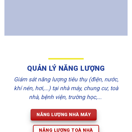
QUẢN LÝ NĂNG LƯỢNG
Giám sát năng lượng tiêu thụ (điện, nước,
khí nén, hơi,...) tại nhà máy, chung cư, toà
nhà, bệnh viện, trường học,...
NĂNG LƯỢNG NHÀ MÁY
NĂNG LƯỢNG TOÀ NHÀ