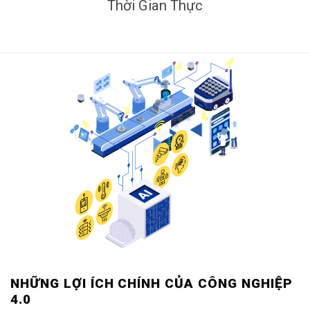
Thời Gian Thực
NHỮNG LỢI ÍCH CHÍNH CỦA CÔNG NGHIỆP
4.0