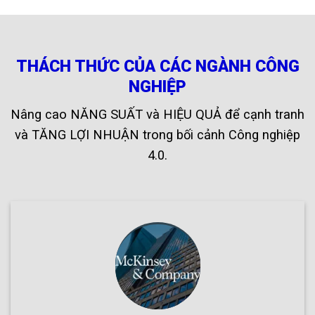
THÁCH THỨC CỦA CÁC NGÀNH CÔNG
NGHIỆP
Nâng cao NĂNG SUẤT và HIỆU QUẢ để cạnh tranh
và TĂNG LỢI NHUẬN trong bối cảnh Công nghiệp
4.0.