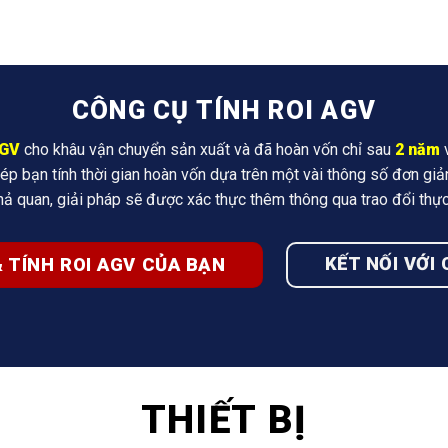
CÔNG CỤ TÍNH ROI AGV
AGV
cho khâu vận chuyển sản xuất và đã hoàn vốn chỉ sau
2 năm
ép bạn tính thời gian hoàn vốn dựa trên một vài thông số đơn gi
ả quan, giải pháp sẽ được xác thực thêm thông qua trao đổi thự
KẾT NỐI VỚI
 TÍNH ROI AGV CỦA BẠN
THIẾT BỊ