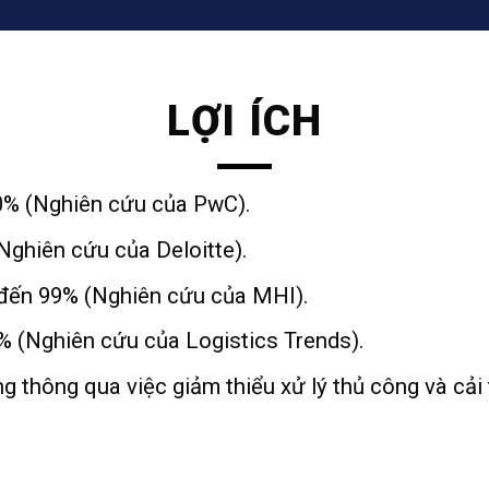
LỢI ÍCH
50% (Nghiên cứu của PwC).
Nghiên cứu của Deloitte).
 đến 99% (Nghiên cứu của MHI).
% (Nghiên cứu của Logistics Trends).
 thông qua việc giảm thiểu xử lý thủ công và cải t