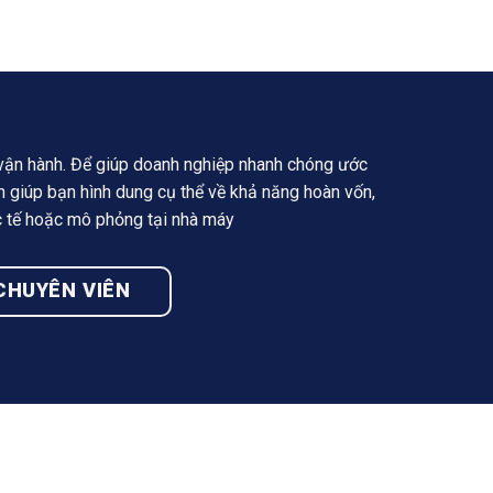
vận hành. Để giúp doanh nghiệp nhanh chóng ước
ản
giúp bạn hình dung cụ thể về khả năng hoàn vốn,
c tế hoặc mô phỏng tại nhà máy
 CHUYÊN VIÊN