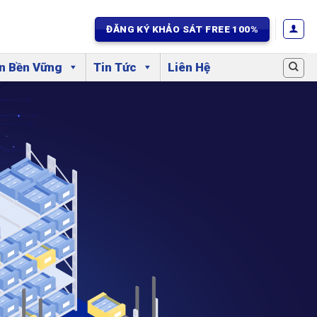
ĐĂNG KÝ KHẢO SÁT FREE 100%
ển Bền Vững
Tin Tức
Liên Hệ