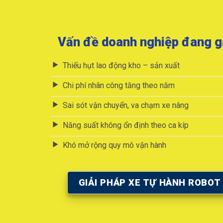
Vấn đề doanh nghiệp đang g
Thiếu hụt lao động kho – sản xuất
Chi phí nhân công tăng theo năm
Sai sót vận chuyển, va chạm xe nâng
Năng suất không ổn định theo ca kíp
Khó mở rộng quy mô vận hành
GIẢI PHÁP XE TỰ HÀNH ROBOT