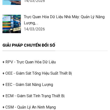
14/03/2026
Trực Quan Hóa Dữ Liệu Nhà Máy: Quản Lý Năng
Lượng,…
14/03/2026
GIẢI PHÁP CHUYỂN ĐỔI SỐ
♦
RPV - Trực Quan Hóa Dữ Liệu
♦
OEE - Giám Sát Tổng Hiệu Suất Thiết Bị
♦
EEC - Giám Sát Năng Lượng
♦
ECM - Giám Sát Tình Trạng Thiết Bị
♦
CSM - Quản Lý An Ninh Mạng