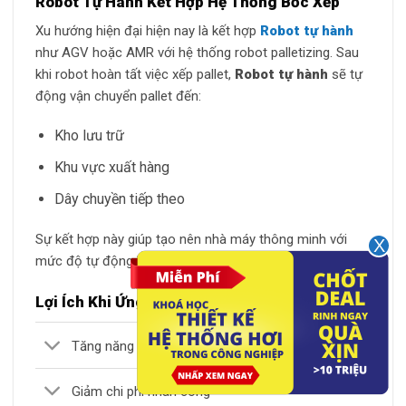
Robot Tự Hành Kết Hợp Hệ Thống Bốc Xếp
Xu hướng hiện đại hiện nay là kết hợp
Robot tự hành
như AGV hoặc AMR với hệ thống robot palletizing. Sau
khi robot hoàn tất việc xếp pallet,
Robot tự hành
sẽ tự
động vận chuyển pallet đến:
Kho lưu trữ
Khu vực xuất hàng
Dây chuyền tiếp theo
Sự kết hợp này giúp tạo nên nhà máy thông minh với
mức độ tự động hóa gần như hoàn toàn.
Lợi Ích Khi Ứng Dụng Robot Bốc Hàng
Tăng năng suất sản xuất
Giảm chi phí nhân công