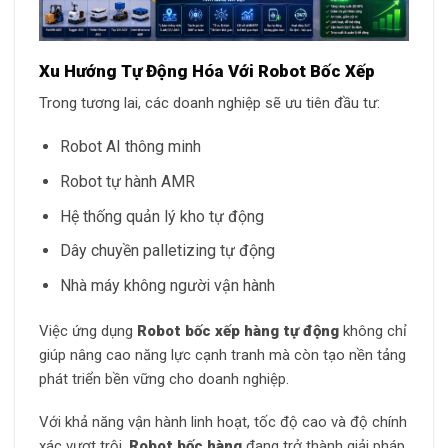
Xu Hướng Tự Động Hóa Với Robot Bốc Xếp
Trong tương lai, các doanh nghiệp sẽ ưu tiên đầu tư:
Robot AI thông minh
Robot tự hành AMR
Hệ thống quản lý kho tự động
Dây chuyền palletizing tự động
Nhà máy không người vận hành
Việc ứng dụng
Robot bốc xếp hàng tự động
không chỉ
giúp nâng cao năng lực cạnh tranh mà còn tạo nền tảng
phát triển bền vững cho doanh nghiệp.
Với khả năng vận hành linh hoạt, tốc độ cao và độ chính
xác vượt trội,
Robot bốc hàng
đang trở thành giải pháp