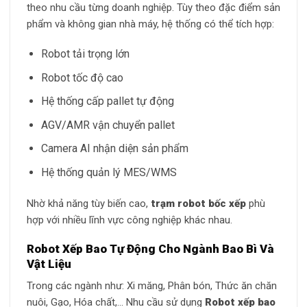
theo nhu cầu từng doanh nghiệp. Tùy theo đặc điểm sản
phẩm và không gian nhà máy, hệ thống có thể tích hợp:
Robot tải trọng lớn
Robot tốc độ cao
Hệ thống cấp pallet tự động
AGV/AMR vận chuyển pallet
Camera AI nhận diện sản phẩm
Hệ thống quản lý MES/WMS
Nhờ khả năng tùy biến cao,
trạm robot bốc xếp
phù
hợp với nhiều lĩnh vực công nghiệp khác nhau.
Robot Xếp Bao Tự Động Cho Ngành Bao Bì Và
Vật Liệu
Trong các ngành như: Xi măng, Phân bón, Thức ăn chăn
nuôi, Gạo, Hóa chất,… Nhu cầu sử dụng
Robot xếp bao