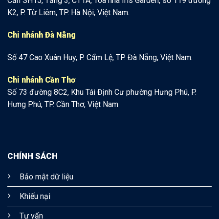
Căn SH15, Tầng 3, CT1A, Tòa nhà Iris Garden, số 119 đường
K2, P. Từ Liêm, TP. Hà Nội, Việt Nam.
Chi nhánh Đà Nẵng
Số 47 Cao Xuân Huy, P. Cẩm Lệ, TP. Đà Nẵng, Việt Nam.
Chi nhánh Cần Thơ
Số 73 đường 8C2, Khu Tái Định Cư phường Hưng Phú, P.
Hưng Phú, TP. Cần Thơ, Việt Nam
CHÍNH SÁCH
Bảo mật dữ liệu
Khiếu nại
Tư vấn