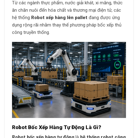
Từ các ngành thực phẩm, nước giải khát, xi măng, thức
ăn chăn nuôi đến hóa chất và thương mại điện tử, các
hệ thống
Robot xếp hàng lên pallet
đang được ứng
dụng rộng rãi nhằm thay thế phương pháp bốc xếp thủ
công truyền thống.
Robot Bốc Xếp Hàng Tự Động Là Gì?
Robot bốc xếp hàng tự động
là
hệ thống robot công