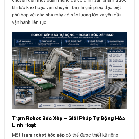
chuyển đến máy quấn màng để cố định sản phẩm trước
khi lưu kho hoặc vận chuyển. Đây là giải pháp đặc biệt
phù hợp với các nhà máy có sản lượng lớn và yêu cầu
vận hành liên tục.
Trạm Robot Bốc Xếp – Giải Pháp Tự Động Hóa
Linh Hoạt
Một
trạm robot bốc xếp
có thể được thiết kế riêng