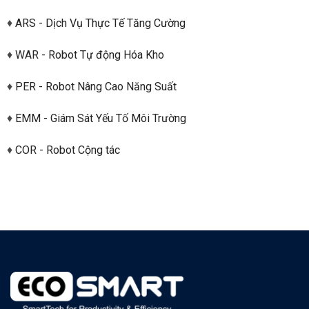
♦
ARS - Dịch Vụ Thực Tế Tăng Cường
♦
WAR - Robot Tự động Hóa Kho
♦
PER - Robot Nâng Cao Năng Suất
♦
EMM - Giám Sát Yếu Tố Môi Trường
♦
COR - Robot Cộng tác