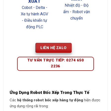
XUẤT
Nhiệt độ - Độ
Cobot - Delta -
ẩm - Robot vận
Xe tự hành AGV
chuyển
- Điều khiển tự
động PLC
LIÊN HỆ ZALO
TƯ VẤN TRỰC TIẾP: 0274 650
2236
Ứng Dụng Robot Bốc Xếp Trong Thực Tế
Các
hệ thống robot bốc xếp hàng tự động
hiện được
ứng dụng rộng rãi trong: