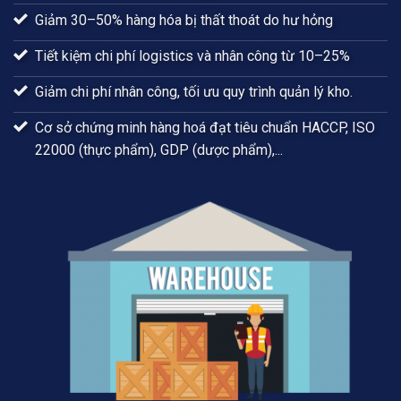
Giảm 30–50% hàng hóa bị thất thoát do hư hỏng
Tiết kiệm chi phí logistics và nhân công từ 10–25%
Giảm chi phí nhân công, tối ưu quy trình quản lý kho.
Cơ sở chứng minh hàng hoá đạt tiêu chuẩn HACCP, ISO
22000 (thực phẩm), GDP (dược phẩm),...