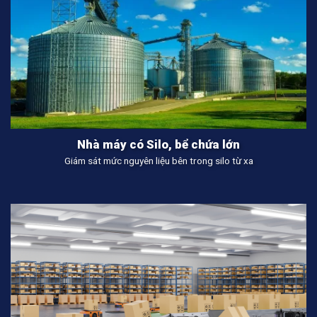
Nhà máy có Silo, bể chứa lớn
Giám sát mức nguyên liệu bên trong silo từ xa