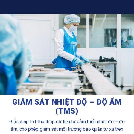
GIÁM SÁT NHIỆT ĐỘ – ĐỘ ẨM
(TMS)
Giải pháp IoT thu thập dữ liệu từ cảm biến nhiệt độ – độ
ẩm, cho phép giám sát môi trường bảo quản từ xa trên