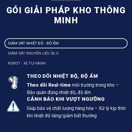
GÓI GIẢI PHÁP KHO THÔNG
MINH
GIÁM SÁT NHIỆT ĐỘ - ĐỘ ẨM
GIÁM SÁT NGUYÊN LIỆU SILO
ROBOT - XE TỰ HÀNH
THEO DÕI NHIỆT ĐỘ, ĐỘ ẨM
Theo dõi Real-time
môi trường trong kho –
Bảo quản đúng nhiệt độ, độ ẩm
CẢNH BÁO KHI VƯỢT NGƯỠNG
Giúp bảo vệ chất lượng hàng hóa – Xử lý kịp thời
khi nhiệt độ tăng/giảm bất thường