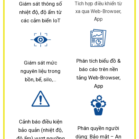
Giám sát thông số
Tích hợp điều khiển từ
xa qua Web-Browser,
nhiệt độ, độ ẩm từ
App
các cảm biến IoT
Phân tích biểu đồ &
Giám sát mức
báo cáo trên nền
nguyên liệu trong
tảng Web-Browser,
bồn, bể, silo,…
App
Cảnh báo điều kiện
Phân quyền người
bảo quản (nhiệt độ,
dùng: Bảo mật – An
độ ẩm) vượt ngưỡng