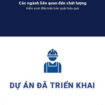
Các ngành liên quan đến chất lượng
Kiểm soát điều kiện bảo quản hiệu quả
DỰ ÁN ĐÃ TRIỂN KHAI