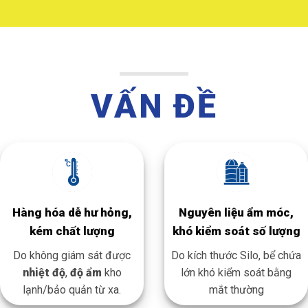
VẤN ĐỀ
Hàng hóa dễ hư hỏng,
Nguyên liệu ẩm móc,
kém chất lượng
khó kiểm soát số lượng
Do không giám sát được
Do kích thước Silo, bể chứa
nhiệt độ
,
độ ẩm
kho
lớn khó kiểm soát bằng
lạnh/bảo quản từ xa.
mắt thường