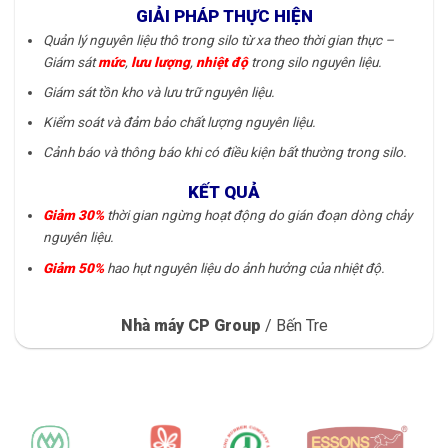
GIẢI PHÁP THỰC HIỆN
Quản lý nguyên liệu thô trong silo từ xa theo thời gian thực –
Giám sát
mức
,
lưu lượng
,
nhiệt độ
trong silo nguyên liệu.
Giám sát tồn kho và lưu trữ nguyên liệu.
Kiểm soát và đảm bảo chất lượng nguyên liệu.
Cảnh báo và thông báo khi có điều kiện bất thường trong silo.
KẾT QUẢ
Giảm 30%
thời gian ngừng hoạt động do gián đoạn dòng chảy
nguyên liệu.
Giảm 50%
hao hụt nguyên liệu do ảnh hưởng của nhiệt độ.
Nhà máy CP Group
/
Bến Tre