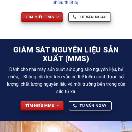
nhiều thiết bị.
TÌM HIỂU TMS
TƯ VẤN NGAY
GIÁM SÁT NGUYÊN LIỆU SẢN
XUẤT (MMS)
Dành cho nhà máy sản xuất sử dụng silo nguyên liệu, bể
chứa,… Không cần leo trèo vẫn có thể kiểm soát được số
lượng, chất lượng nguyên liệu và môi trường bên trong của
silo từ xa.
TÌM HIỂU MMS
TƯ VẤN NGAY