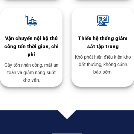
Vận chuyển nội bộ thủ
Thiếu hệ thống giám
công t
ốn thời gian, chi
sát tập trung
phí
Khó phát hiện điều kiện kho
bất thường, không cảnh
Gây tốn nhân công, mất an
báo sớm.
toàn và giảm năng suất
kho vận.