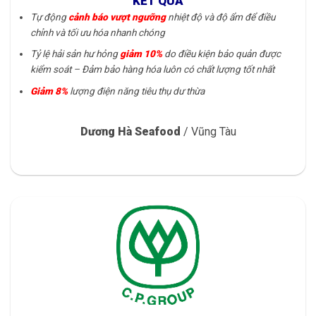
KẾT QUẢ
Tự động
cảnh báo vượt ngưỡng
nhiệt độ và độ ẩm để điều
chỉnh và tối ưu hóa nhanh chóng
Tỷ lệ hải sản hư hỏng
giảm 10%
do điều kiện bảo quản được
kiểm soát – Đảm bảo hàng hóa luôn có chất lượng tốt nhất
Giảm 8%
lượng điện năng tiêu thụ dư thừa
Dương Hà Seafood
/
Vũng Tàu