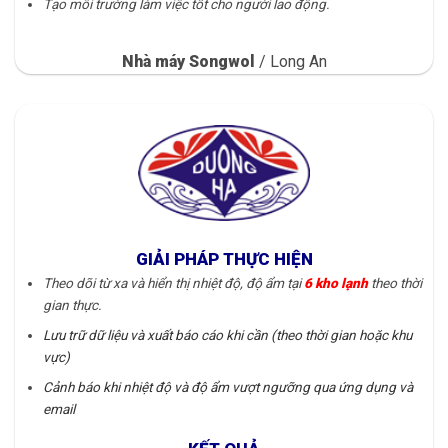
Tạo môi trường làm việc tốt cho người lao động.
Nhà máy Songwol
/
Long An
GIẢI PHÁP THỰC HIỆN
Theo dõi từ xa và hiển thị nhiệt độ, độ ẩm tại
6 kho lạnh
theo thời
gian thực.
Lưu trữ dữ liệu và xuất báo cáo khi cần (theo thời gian hoặc khu
vực)
Cảnh báo khi nhiệt độ và độ ẩm vượt ngưỡng qua ứng dụng và
email