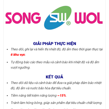
GIẢI PHÁP THỰC HIỆN
Theo dõi, ghi lại và hiển thị nhiệt độ, độ ẩm theo thời gian thực tại
6 khu vực
.
Tự động báo cáo theo mẫu và cảnh báo khi nhiệt độ và độ ẩm
vượt ngưỡng.
KẾT QUẢ
Theo dõi dữ liệu và cảnh báo để đưa ra giải pháp đảm bảo nhiệt
độ, độ ẩm và nước bão hòa đạt tiêu chuẩn.
Tiềm năng tiết kiệm năng lượng
~15%
.
Tránh làm hỏng bông, giúp sản phẩm đạt tiêu chuẩn chất lượng.