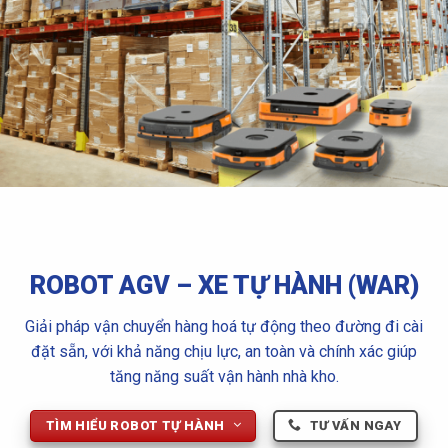
ROBOT AGV – XE TỰ HÀNH (WAR)
Giải pháp vận chuyển hàng hoá tự động theo đường đi cài
đặt sẵn, với khả năng chịu lực, an toàn và chính xác giúp
tăng năng suất vận hành nhà kho.
TÌM HIỂU ROBOT TỰ HÀNH
TƯ VẤN NGAY