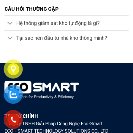
CÂU HỎI THƯỜNG GẶP
Hệ thống giám sát kho tự động là gì?
Tại sao nên đầu tư nhà kho thông minh?
TRỤ SỞ CHÍNH
Công Ty TNHH Giải Pháp Công Nghệ Eco-Smart
ECO - SMART TECHNOLOGY SOLUTIONS CO., LTD