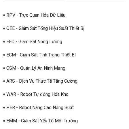
♦
RPV - Trực Quan Hóa Dữ Liệu
♦
OEE - Giám Sát Tổng Hiệu Suất Thiết Bị
♦
EEC - Giám Sát Năng Lượng
♦
ECM - Giám Sát Tình Trạng Thiết Bị
♦
CSM - Quản Lý An Ninh Mạng
♦
ARS - Dịch Vụ Thực Tế Tăng Cường
♦
WAR - Robot Tự động Hóa Kho
♦
PER - Robot Nâng Cao Năng Suất
♦
EMM - Giám Sát Yếu Tố Môi Trường