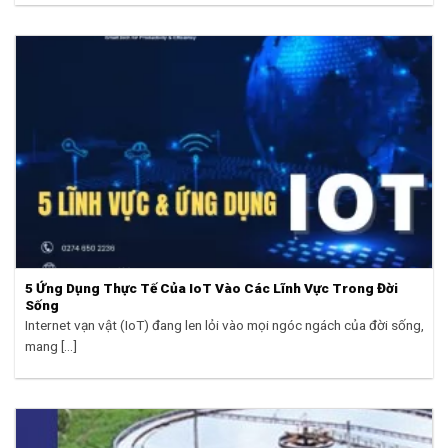
5 Ứng Dụng Thực Tế Của IoT Vào Các Lĩnh Vực Trong Đời
Sống
Internet vạn vật (IoT) đang len lỏi vào mọi ngóc ngách của đời sống,
mang [...]