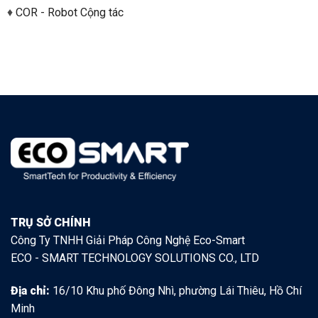
♦
COR - Robot Cộng tác
TRỤ SỞ CHÍNH
Công Ty TNHH Giải Pháp Công Nghệ Eco-Smart
ECO - SMART TECHNOLOGY SOLUTIONS CO., LTD
Địa chỉ:
16/10 Khu phố Đông Nhì, phường Lái Thiêu, Hồ Chí
Minh