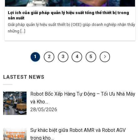
Lợi ích của giải pháp quản lý hiệu suất tổng thể thiết bị trong
sản xuất
Giải pháp quản lý hiệu suất thiết bị (OEE) giúp doanh nghiệp nhận thấy
những [...]
1
2
3
4
5
LASTEST NEWS
Robot Bốc Xếp Hàng Tự Động – Tối Ưu Nhà Máy
và Kho…
28/05/2026
Sự khác biệt giữa Robot AMR và Robot AGV
trong kho…