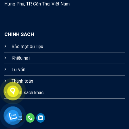
Hưng Phú, TP. Cần Thơ, Việt Nam
CHÍNH SÁCH
Bảo mật dữ liệu
Khiếu nại
Tư vấn
Thanh toán
Chính sách khác