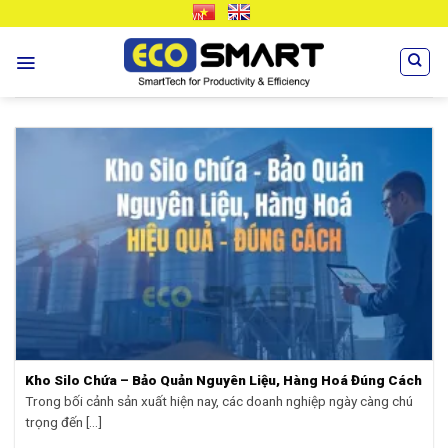
Skip
VN
EN
to
content
Kho Silo Chứa – Bảo Quản Nguyên Liệu, Hàng Hoá Đúng Cách
Trong bối cảnh sản xuất hiện nay, các doanh nghiệp ngày càng chú
trọng đến [...]