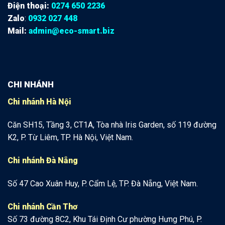
Điện thoại:
0274 650 2236
Zalo
:
0932 027 448
Mail:
admin@eco-smart.biz
CHI NHÁNH
Chi nhánh Hà Nội
Căn SH15, Tầng 3, CT1A, Tòa nhà Iris Garden, số 119 đường
K2, P. Từ Liêm, TP. Hà Nội, Việt Nam.
Chi nhánh Đà Nẵng
Số 47 Cao Xuân Huy, P. Cẩm Lệ, TP. Đà Nẵng, Việt Nam.
Chi nhánh Cần Thơ
Số 73 đường 8C2, Khu Tái Định Cư phường Hưng Phú, P.