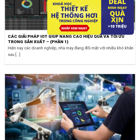
CÁC GIẢI PHÁP IOT GIÚP NÂNG CAO HIỆU QUẢ VÀ TỐI ƯU
TRONG SẢN XUẤT – (PHẦN 1)
Hiện nay các doanh nghiệp, nhà máy đang đối mặt với nhiều khó khăn
sau [...]