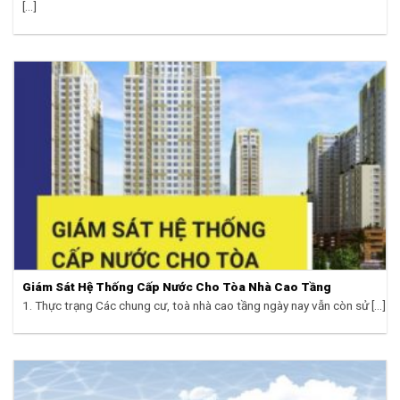
[...]
Giám Sát Hệ Thống Cấp Nước Cho Tòa Nhà Cao Tầng
1. Thực trạng Các chung cư, toà nhà cao tầng ngày nay vẫn còn sử [...]