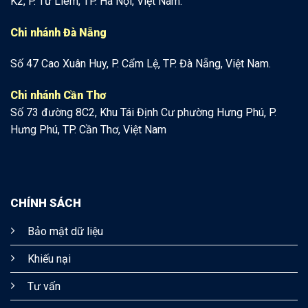
K2, P. Từ Liêm, TP. Hà Nội, Việt Nam.
Chi nhánh Đà Nẵng
Số 47 Cao Xuân Huy, P. Cẩm Lệ, TP. Đà Nẵng, Việt Nam.
Chi nhánh Cần Thơ
Số 73 đường 8C2, Khu Tái Định Cư phường Hưng Phú, P.
Hưng Phú, TP. Cần Thơ, Việt Nam
CHÍNH SÁCH
Bảo mật dữ liệu
Khiếu nại
Tư vấn