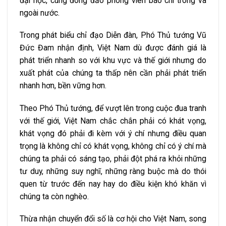
đại học, cùng đông đảo phóng viên báo chí trong và
ngoài nước.
Trong phát biểu chỉ đạo Diễn đàn, Phó Thủ tướng Vũ
Đức Đam nhận định, Việt Nam dù được đánh giá là
phát triển nhanh so với khu vực và thế giới nhưng do
xuất phát của chúng ta thấp nên cần phải phát triển
nhanh hơn, bền vững hơn.
Theo Phó Thủ tướng, để vượt lên trong cuộc đua tranh
với thế giới, Việt Nam chắc chắn phải có khát vọng,
khát vọng đó phải đi kèm với ý chí nhưng điều quan
trọng là không chỉ có khát vọng, không chỉ có ý chí mà
chúng ta phải có sáng tạo, phải đột phá ra khỏi những
tư duy, những suy nghĩ, những ràng buộc mà do thói
quen từ trước đến nay hay do điều kiện khó khăn vì
chúng ta còn nghèo.
Thừa nhận chuyển đổi số là cơ hội cho Việt Nam, song