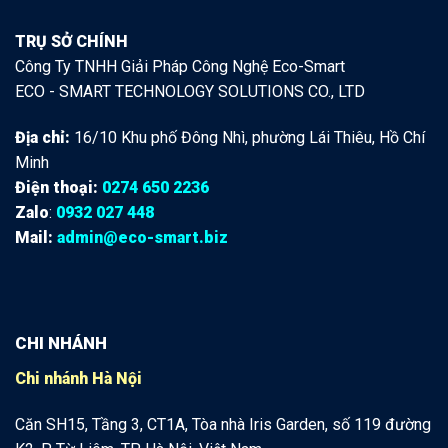
TRỤ SỞ CHÍNH
Công Ty TNHH Giải Pháp Công Nghệ Eco-Smart
ECO - SMART TECHNOLOGY SOLUTIONS CO., LTD
Địa chỉ:
16/10 Khu phố Đông Nhì, phường Lái Thiêu, Hồ Chí
Minh
Điện thoại:
0274 650 2236
Zalo
:
0932 027 448
Mail:
admin@eco-smart.biz
CHI NHÁNH
Chi nhánh Hà Nội
Căn SH15, Tầng 3, CT1A, Tòa nhà Iris Garden, số 119 đường