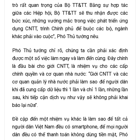
trò rất quan trọng của Bộ TT&TT. Bằng sự hợp tác
giữa các Hiệp hội, Bộ TT&TT sẽ thu nhận được các
bức xúc, những vướng mắc trong việc phát triển ứng
dụng CNTT, trình Chính phủ để buộc các bộ, ngành
khác phải vào cuộc”, Phó Thủ tướng nêu.
Phó Thủ tướng chỉ rõ, chúng ta cần phải xác định
được một số việc làm ngay và làm đến cùng. Đây chính
là đầu bài cho giới CNTT, là nhiệm vụ cho các cấp
chính quyền và cơ quan nhà nước: “Giới CNTT và các
cơ quan quản lý nhà nước phải làm sao để người dân
khi đã cung cấp dữ liệu thì 1 lần và chỉ 1 lần, những lần
sau, khi tiếp cận dịch vụ như vậy sẽ không phải khai
báo lại nữa”.
Đề cập đến một nhiệm vụ khác là làm sao để tất cả
người dân Việt Nam đều có smartphone, để mọi người
dân đều có thể thanh toán không dùng tiền mặt, Phó