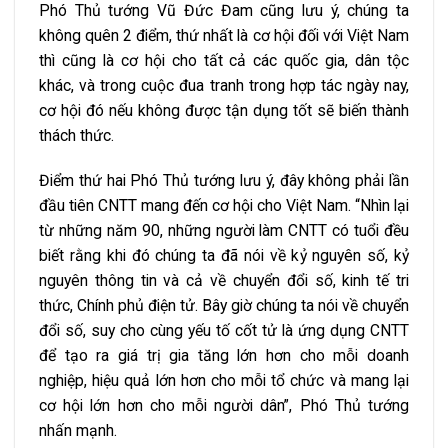
Phó Thủ tướng Vũ Đức Đam cũng lưu ý, chúng ta
không quên 2 điểm, thứ nhất là cơ hội đối với Việt Nam
thì cũng là cơ hội cho tất cả các quốc gia, dân tộc
khác, và trong cuộc đua tranh trong hợp tác ngày nay,
cơ hội đó nếu không được tận dụng tốt sẽ biến thành
thách thức.
Điểm thứ hai Phó Thủ tướng lưu ý, đây không phải lần
đầu tiên CNTT mang đến cơ hội cho Việt Nam. “Nhìn lại
từ những năm 90, những người làm CNTT có tuổi đều
biết rằng khi đó chúng ta đã nói về kỷ nguyên số, kỷ
nguyên thông tin và cả về chuyển đổi số, kinh tế tri
thức, Chính phủ điện tử. Bây giờ chúng ta nói về chuyển
đổi số, suy cho cùng yếu tố cốt tử là ứng dụng CNTT
để tạo ra giá trị gia tăng lớn hơn cho mỗi doanh
nghiệp, hiệu quả lớn hơn cho mỗi tổ chức và mang lại
cơ hội lớn hơn cho mỗi người dân”, Phó Thủ tướng
nhấn mạnh.