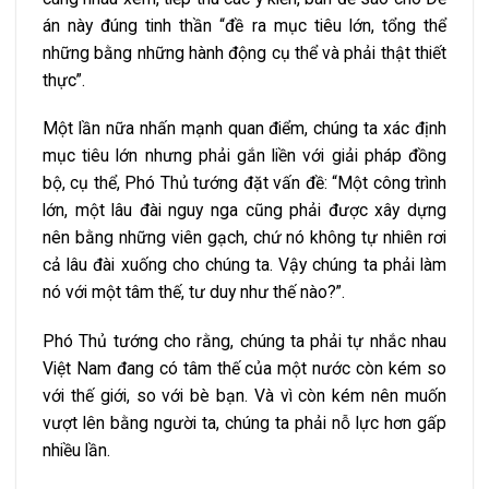
án này đúng tinh thần “đề ra mục tiêu lớn, tổng thể
những bằng những hành động cụ thể và phải thật thiết
thực”.
Một lần nữa nhấn mạnh quan điểm, chúng ta xác định
mục tiêu lớn nhưng phải gắn liền với giải pháp đồng
bộ, cụ thể, Phó Thủ tướng đặt vấn đề: “Một công trình
lớn, một lâu đài nguy nga cũng phải được xây dựng
nên bằng những viên gạch, chứ nó không tự nhiên rơi
cả lâu đài xuống cho chúng ta. Vậy chúng ta phải làm
nó với một tâm thế, tư duy như thế nào?”.
Phó Thủ tướng cho rằng, chúng ta phải tự nhắc nhau
Việt Nam đang có tâm thế của một nước còn kém so
với thế giới, so với bè bạn. Và vì còn kém nên muốn
vượt lên bằng người ta, chúng ta phải nỗ lực hơn gấp
nhiều lần.