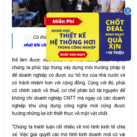
Có thể bạn sẽ quan tâm:
Trở ngại lớn
!
nhất khi chuyển đổi số trong doanh nghiệp
Để làm được việc trên, Phó Thủ tướng nhấn mạnh,
chúng ta phải tập trung xây dựng môi trường pháp lý
để doanh nghiệp có được sự hỗ trợ của nhà nước và
có trách nhiệm hơn với cộng đồng. Cùng với đó, phải
có chính sách về thuế, cơ chế phân bổ tài nguyên để
không chỉ doanh nghiệp CNTT mà ngay cả các doanh
nghiệp khu ứng dụng công nghệ mới cũng được
hưởng những lợi ích thiết thực về mặt vật chất.
“Chúng ta tranh luận rất nhiều về mô hình kinh tế chia
sẻ. Việc giải quyết các mô hình kinh doanh mới có vai