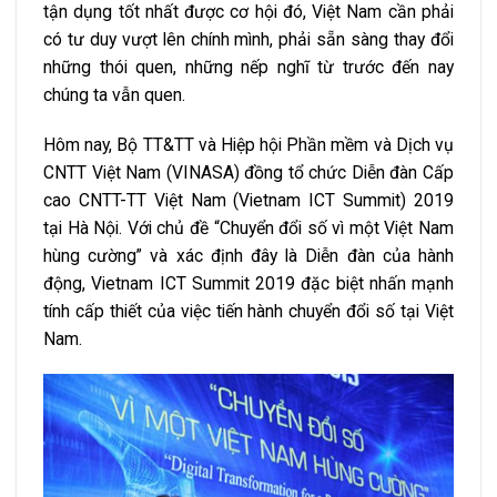
tận dụng tốt nhất được cơ hội đó, Việt Nam cần phải
có tư duy vượt lên chính mình, phải sẵn sàng thay đổi
những thói quen, những nếp nghĩ từ trước đến nay
chúng ta vẫn quen.
Hôm nay, Bộ TT&TT và Hiệp hội Phần mềm và Dịch vụ
CNTT Việt Nam (VINASA) đồng tổ chức Diễn đàn Cấp
cao CNTT-TT Việt Nam (Vietnam ICT Summit) 2019
tại Hà Nội. Với chủ đề “Chuyển đổi số vì một Việt Nam
hùng cường” và xác định đây là Diễn đàn của hành
động, Vietnam ICT Summit 2019 đặc biệt nhấn mạnh
tính cấp thiết của việc tiến hành chuyển đổi số tại Việt
Nam.