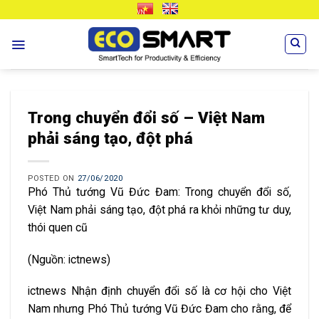
Skip
VN
EN
to
content
Trong chuyển đổi số – Việt Nam
phải sáng tạo, đột phá
POSTED ON
27/06/2020
Phó Thủ tướng Vũ Đức Đam: Trong chuyển đổi số,
Việt Nam phải sáng tạo, đột phá ra khỏi những tư duy,
thói quen cũ
(Nguồn: ictnews)
ictnews Nhận định chuyển đổi số là cơ hội cho Việt
Nam nhưng Phó Thủ tướng Vũ Đức Đam cho rằng, để