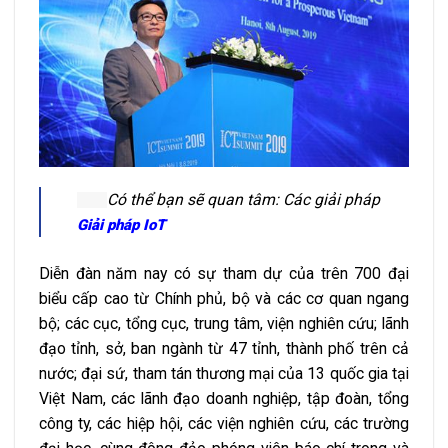
Có thể bạn sẽ quan tâm: Các giải pháp
Giải pháp IoT
Diễn đàn năm nay có sự tham dự của trên 700 đại
biểu cấp cao từ Chính phủ, bộ và các cơ quan ngang
bộ; các cục, tổng cục, trung tâm, viện nghiên cứu; lãnh
đạo tỉnh, sở, ban ngành từ 47 tỉnh, thành phố trên cả
nước; đại sứ, tham tán thương mại của 13 quốc gia tại
Việt Nam, các lãnh đạo doanh nghiệp, tập đoàn, tổng
công ty, các hiệp hội, các viện nghiên cứu, các trường