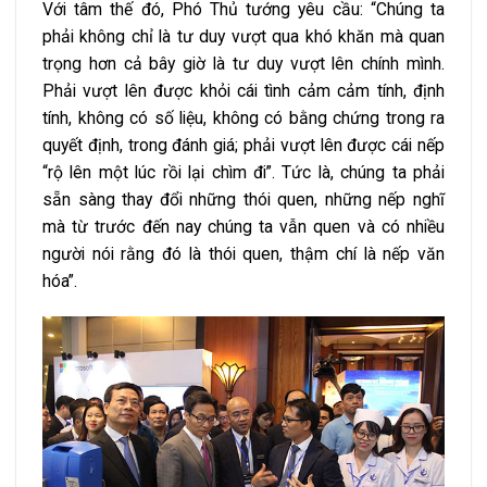
Với tâm thế đó, Phó Thủ tướng yêu cầu: “Chúng ta
phải không chỉ là tư duy vượt qua khó khăn mà quan
trọng hơn cả bây giờ là tư duy vượt lên chính mình.
Phải vượt lên được khỏi cái tình cảm cảm tính, định
tính, không có số liệu, không có bằng chứng trong ra
quyết định, trong đánh giá; phải vượt lên được cái nếp
“rộ lên một lúc rồi lại chìm đi”. Tức là, chúng ta phải
sẵn sàng thay đổi những thói quen, những nếp nghĩ
mà từ trước đến nay chúng ta vẫn quen và có nhiều
người nói rằng đó là thói quen, thậm chí là nếp văn
hóa”.