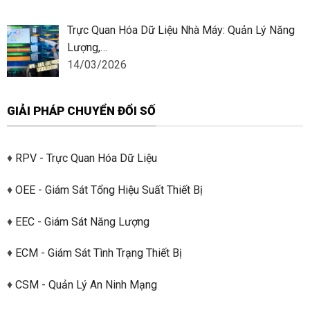
Trực Quan Hóa Dữ Liệu Nhà Máy: Quản Lý Năng
Lượng,…
14/03/2026
GIẢI PHÁP CHUYỂN ĐỔI SỐ
♦
RPV - Trực Quan Hóa Dữ Liệu
♦
OEE - Giám Sát Tổng Hiệu Suất Thiết Bị
♦
EEC - Giám Sát Năng Lượng
♦
ECM - Giám Sát Tình Trạng Thiết Bị
♦
CSM - Quản Lý An Ninh Mạng