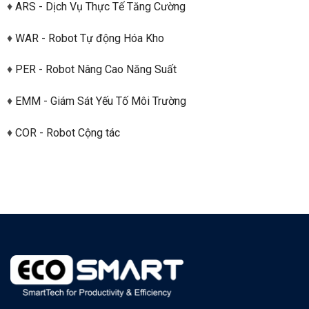
♦
ARS - Dịch Vụ Thực Tế Tăng Cường
♦
WAR - Robot Tự động Hóa Kho
♦
PER - Robot Nâng Cao Năng Suất
♦
EMM - Giám Sát Yếu Tố Môi Trường
♦
COR - Robot Cộng tác