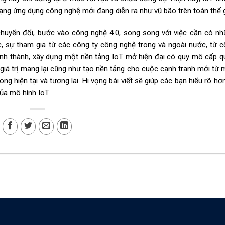
g ứng dụng công nghệ mới đang diễn ra như vũ bão trên toàn thế g
chuyển đổi, bước vào công nghệ 4.0, song song với việc cần có n
c, sự tham gia từ các công ty công nghệ trong và ngoài nước, từ 
ình thành, xây dựng một nền tảng IoT mở hiện đại có quy mô cấp 
a giá trị mang lại cũng như tạo nền tảng cho cuộc cạnh tranh mới từ
g hiện tại và tương lai. Hi vọng bài viết sẽ giúp các bạn hiểu rõ hơ
ủa mô hình IoT.