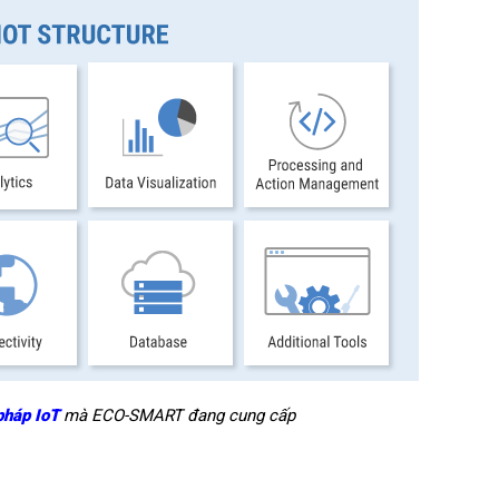
pháp IoT
mà ECO-SMART đang cung cấp