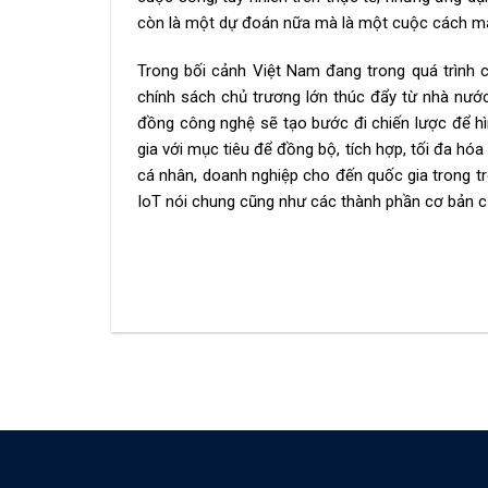
còn là một dự đoán nữa mà là một cuộc cách mạn
Trong bối cảnh Việt Nam đang trong quá trình 
chính sách chủ trương lớn thúc đẩy từ nhà nướ
đồng công nghệ sẽ tạo bước đi chiến lược để h
gia với mục tiêu để đồng bộ, tích hợp, tối đa hó
cá nhân, doanh nghiệp cho đến quốc gia trong tron
IoT nói chung cũng như các thành phần cơ bản c