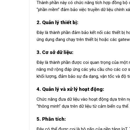
Thành phần này có chức năng tích hợp đồng bộ c
“phần mềm” đảm bảo việc truyền dữ liệu chính xác 
2. Quản lý thiết bị:
Đây là thành phần đảm bảo kết nối các thiết bị
ứng dụng đang chạy trên thiết bị hoặc các gatew
3. Cơ sở dữ liệu:
Đây là thành phần được coi quan trọng của một nề
năng mở rộng đáp ứng các yêu cầu cho các cơ s
khối lượng, đảm bảo sự đa dạng, vận tốc và độ ti
4. Quản lý và xử lý hoạt động:
Chức năng đưa dữ liệu vào hoạt động dựa trên n
“thông minh” dựa trên dữ liệu từ cảm biến cụ thể.
5. Phân tích:
Đây có thể được coi là bộ não của nền tảng IoT.