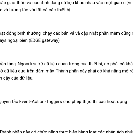
ác giao thức và các định dạng dữ liệu khác nhau vào một giao diện
và tương tác với tất cả các thiết bị.
 hoạt động bình thường, chạy các bản vá và cập nhật phần mềm cũng
ays ngoại biên (EDGE gateway).
n tảng. Ngoài lưu trữ dữ liệu quan trọng của thiết bị, nó phải có khả
ở dữ liệu dựa trên đám mây. Thành phần này phải có khả năng mở r
n cậy của dữ liệu.
guyên tắc Event-Action-Triggers cho phép thực thi các hoạt động
 Thành phần này có chức năng thực hiện hàng loạt các phân tích phứ