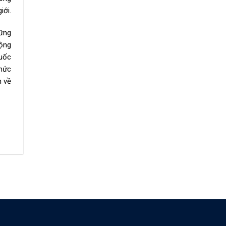
iới.
hững
cộng
quốc
 mức
n về