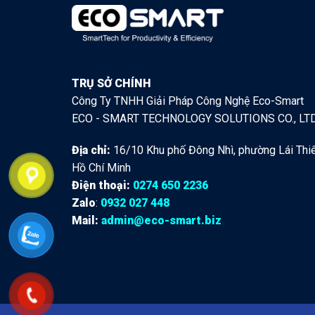
TRỤ SỞ CHÍNH
Công Ty TNHH Giải Pháp Công Nghệ Eco-Smart
ECO - SMART TECHNOLOGY SOLUTIONS CO., LT
Địa chỉ:
16/10 Khu phố Đông Nhì, phường Lái Thiê
Hồ Chí Minh
Điện thoại:
0274 650 2236
Zalo
:
0932 027 448
Mail:
admin@eco-smart.biz