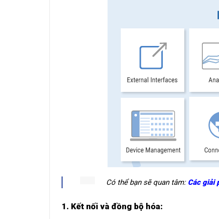
Có thể bạn sẽ quan tâm:
Các giải 
1. Kết nối và đồng bộ hóa: