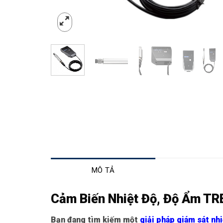
MÔ TẢ
Cảm Biến Nhiệt Độ, Độ Ẩm TR
Bạn đang tìm kiếm một
giải pháp giám sát nh