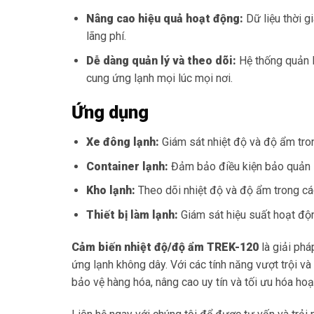
Nâng cao hiệu quả hoạt động:
Dữ liệu thời g
lãng phí.
Dễ dàng quản lý và theo dõi:
Hệ thống quản l
cung ứng lạnh mọi lúc mọi nơi.
Ứng dụng
Xe đông lạnh:
Giám sát nhiệt độ và độ ẩm tro
Container lạnh:
Đảm bảo điều kiện bảo quản l
Kho lạnh:
Theo dõi nhiệt độ và độ ẩm trong cá
Thiết bị làm lạnh:
Giám sát hiệu suất hoạt độn
Cảm biến nhiệt độ/độ ẩm TREK-120
là giải phá
ứng lạnh không dây. Với các tính năng vượt trội v
bảo vệ hàng hóa, nâng cao uy tín và tối ưu hóa ho