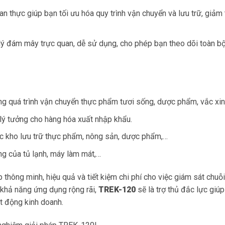
ian thực giúp bạn tối ưu hóa quy trình vận chuyển và lưu trữ, giảm 
ý đám mây trực quan, dễ sử dụng, cho phép bạn theo dõi toàn bộ
ng quá trình vận chuyển thực phẩm tươi sống, dược phẩm, vắc xin
ý tưởng cho hàng hóa xuất nhập khẩu.
c kho lưu trữ thực phẩm, nông sản, dược phẩm,…
g của tủ lạnh, máy làm mát,…
p thông minh, hiệu quả và tiết kiệm chi phí cho việc giám sát chuỗ
à khả năng ứng dụng rộng rãi,
TREK-120
sẽ là trợ thủ đắc lực giú
ạt động kinh doanh.