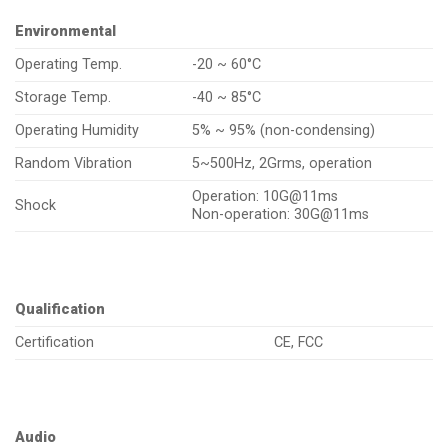
Environmental
Operating Temp.
-20 ~ 60°C
Storage Temp.
-40 ~ 85°C
Operating Humidity
5% ~ 95% (non-condensing)
Random Vibration
5~500Hz, 2Grms, operation
Operation: 10G@11ms
Shock
Non-operation: 30G@11ms
Qualification
Certification
CE, FCC
Audio