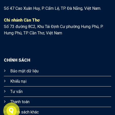
Số 47 Cao Xuân Huy, P. Cẩm Lệ, TP. Đà Nẵng, Việt Nam.
Chi nhánh Cần Thơ
Số 73 đường 8C2, Khu Tái Định Cư phường Hưng Phú, P.
Hưng Phú, TP. Cần Thơ, Việt Nam
CHÍNH SÁCH
Bảo mật dữ liệu
Khiếu nại
Tư vấn
Thanh toán
Chính sách khác