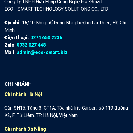
Công Ty TNHH Giải Pháp Công Nghệ Eco-Smart
ECO - SMART TECHNOLOGY SOLUTIONS CO., LTD
Địa chỉ:
16/10 Khu phố Đông Nhì, phường Lái Thiêu, Hồ Chí
Minh
Điện thoại:
0274 650 2236
Zalo
:
0932 027 448
Mail:
admin@eco-smart.biz
CHI NHÁNH
Chi nhánh Hà Nội
Căn SH15, Tầng 3, CT1A, Tòa nhà Iris Garden, số 119 đường
K2, P. Từ Liêm, TP. Hà Nội, Việt Nam.
Chi nhánh Đà Nẵng