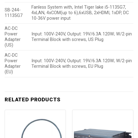
Fanless System with, Intel Tiger lake i5-1135G7,
SB-244-
4xLAN, 4xCOM(up to 6),6xUSB, 2xHDMI, 1xDP, DC
11135G7
10-36V power input
AC-DC
Power
Input: 100V-240V, Output: 19V/6.3A 120W; W/2-pin
Adapter
Terminal Block with screws, US Plug
(US)
AC-DC
Power
Input: 100V-240V, Output: 19V/6.3A 120W; W/2-pin
Adapter
Terminal Block with screws, EU Plug
(EU)
RELATED PRODUCTS