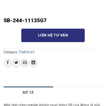
SB-244-11135G7
LIÊN HỆ TƯ VẤN
Category:
Thiết bị IoT
MÔ TẢ
Máy tính công nghiệp không quạt dòng SB của Arbor là giải