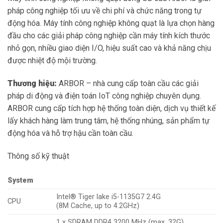
pháp công nghiệp tối ưu về chi phí và chức năng trong tự
động hóa. Máy tính công nghiệp không quạt là lựa chọn hàng
đầu cho các giải pháp công nghiệp cần máy tính kích thước
nhỏ gọn, nhiều giao diện I/O, hiệu suất cao và khả năng chịu
được nhiệt độ mội trường.
Thương hiệu:
ARBOR – nhà cung cấp toàn cầu các giải
pháp di động và điện toán IoT công nghiệp chuyên dụng.
ARBOR cung cấp tích hợp hệ thống toàn diện, dịch vụ thiết kế
lấy khách hàng làm trung tâm, hệ thống nhúng, sản phẩm tự
động hóa và hỗ trợ hậu cần toàn cầu.
Thông số kỹ thuật
System
Intel® Tiger lake i5-1135G7 2.4G
CPU
(8M Cache, up to 4.2GHz)
1 x SDRAM DDR4 3200 MHz (max. 32G)