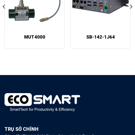
MUT4000
SB-142-1J64
TRỤ SỞ CHÍNH