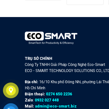
TRỤ SỞ CHÍNH
Công Ty TNHH Giải Pháp Công Nghệ Eco-Smart
ECO - SMART TECHNOLOGY SOLUTIONS CO., LT
Địa chỉ:
16/10 Khu phố Đông Nhì, phường Lái Thiê
Hồ Chí Minh
Điện thoại:
0274 650 2236
Zalo
:
0932 027 448
Mail:
admin@eco-smart.biz