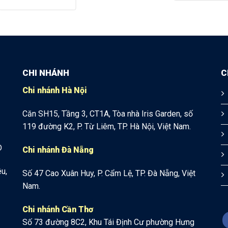
CHI NHÁNH
C
Chi nhánh Hà Nội
Căn SH15, Tầng 3, CT1A, Tòa nhà Iris Garden, số
119 đường K2, P. Từ Liêm, TP. Hà Nội, Việt Nam.
D
Chi nhánh Đà Nẵng
u,
Số 47 Cao Xuân Huy, P. Cẩm Lệ, TP. Đà Nẵng, Việt
Nam.
Chi nhánh Cần Thơ
Số 73 đường 8C2, Khu Tái Định Cư phường Hưng