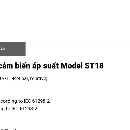
OAD
cảm biến áp suất Model ST18
0/-1…+24 bar, relative;
ccording to IEC 61298-2.
ng to IEC 61298-2.