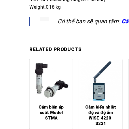
Weight:0,18 kg
Có thể bạn sẽ quan tâm:
Cá
RELATED PRODUCTS
Cảm biến áp
Cảm biến nhiệt
-420F
suất Model
độ và độ ẩm
STMA
WISE-4220-
S231