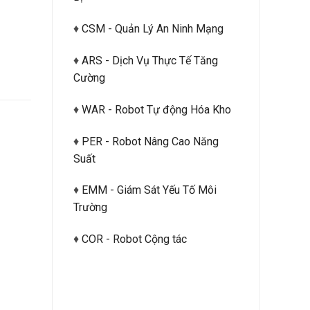
♦
CSM - Quản Lý An Ninh Mạng
♦
ARS - Dịch Vụ Thực Tế Tăng
Cường
♦
WAR - Robot Tự động Hóa Kho
♦
PER - Robot Nâng Cao Năng
Suất
♦
EMM - Giám Sát Yếu Tố Môi
Trường
♦
COR - Robot Cộng tác