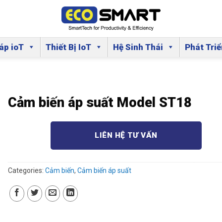
áp ioT
Thiết Bị IoT
Hệ Sinh Thái
Phát Tri
Cảm biến áp suất Model ST18
LIÊN HỆ TƯ VẤN
Categories:
Cảm biến
,
Cảm biến áp suất