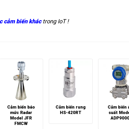
c cảm biến khác
trong IoT !
Cảm biến báo
Cảm biến rung
Cảm biến 
mức Radar
HS-420RT
suất Mod
Model JFR
ADP900
FMCW