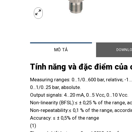
MÔ TẢ
DOWNL
Tính năng và đặc điểm của 
Measuring ranges: 0…1/0…600 bar, relative; -1…
0…1/0..25 bar, absolute.
Output signals: 4…20 mA, 0…5 Vcc, 0…10 Vcc.
Non-linearity (BFSL):≤ ± 0,25 % of the range, a
Non-repeatability:≤ 0,1 % of the range, accordi
Accuracy: ≤ ± 0,5% of the range
(1)