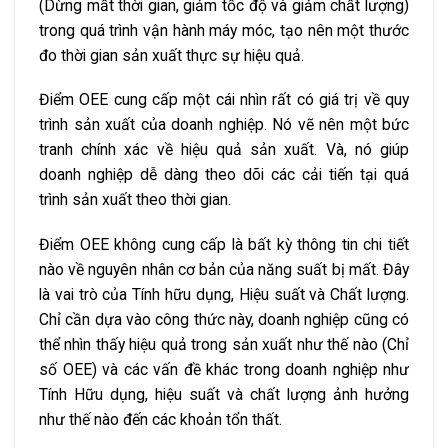
(Dừng mất thời gian, giảm tốc độ và giảm chất lượng)
trong quá trình vận hành máy móc, tạo nên một thước
đo thời gian sản xuất thực sự hiệu quả.
Điểm OEE cung cấp một cái nhìn rất có giá trị về quy
trình sản xuất của doanh nghiệp. Nó vẽ nên một bức
tranh chính xác về hiệu quả sản xuất. Và, nó giúp
doanh nghiệp dễ dàng theo dõi các cải tiến tại quá
trình sản xuất theo thời gian.
Điểm OEE không cung cấp là bất kỳ thông tin chi tiết
nào về nguyên nhân cơ bản của năng suất bị mất. Đây
là vai trò của Tính hữu dụng, Hiệu suất và Chất lượng.
Chỉ cần dựa vào công thức này, doanh nghiệp cũng có
thể nhìn thấy hiệu quả trong sản xuất như thế nào (Chỉ
số OEE) và các vấn đề khác trong doanh nghiệp như
Tính Hữu dụng, hiệu suất và chất lượng ảnh hưởng
như thế nào đến các khoản tổn thất.