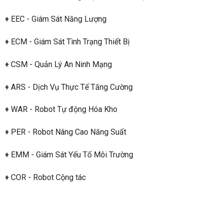
♦
EEC - Giám Sát Năng Lượng
♦
ECM - Giám Sát Tình Trạng Thiết Bị
♦
CSM - Quản Lý An Ninh Mạng
♦
ARS - Dịch Vụ Thực Tế Tăng Cường
♦
WAR - Robot Tự động Hóa Kho
♦
PER - Robot Nâng Cao Năng Suất
♦
EMM - Giám Sát Yếu Tố Môi Trường
♦
COR - Robot Cộng tác