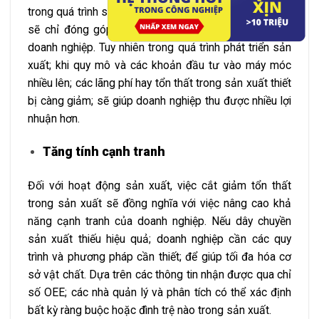
trong quá trình sản xuất; hiệu quả sử dụng các thiết bị
sẽ chỉ đóng góp một phần nhỏ trong lợi nhuận của
doanh nghiệp. Tuy nhiên trong quá trình phát triển sản
xuất; khi quy mô và các khoản đầu tư vào máy móc
nhiều lên; các lãng phí hay tổn thất trong sản xuất thiết
bị càng giảm; sẽ giúp doanh nghiệp thu được nhiều lợi
nhuận hơn.
Tăng tính cạnh tranh
Đối với hoạt động sản xuất, việc cắt giảm tổn thất
trong sản xuất sẽ đồng nghĩa với việc nâng cao khả
năng cạnh tranh của doanh nghiệp. Nếu dây chuyền
sản xuất thiếu hiệu quả; doanh nghiệp cần các quy
trình và phương pháp cần thiết; để giúp tối đa hóa cơ
sở vật chất. Dựa trên các thông tin nhận được qua chỉ
số OEE; các nhà quản lý và phân tích có thể xác định
bất kỳ ràng buộc hoặc đình trệ nào trong sản xuất.