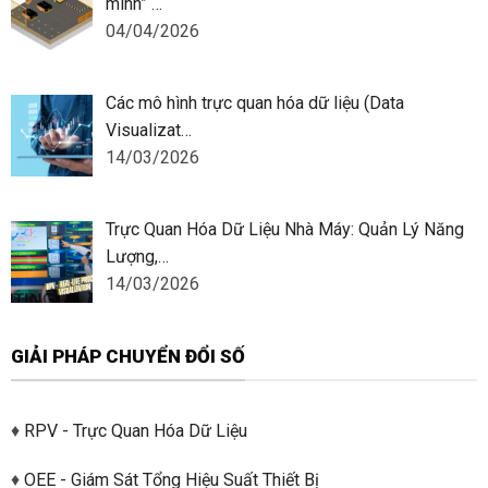
minh” …
04/04/2026
Các mô hình trực quan hóa dữ liệu (Data
Visualizat…
14/03/2026
Trực Quan Hóa Dữ Liệu Nhà Máy: Quản Lý Năng
Lượng,…
14/03/2026
GIẢI PHÁP CHUYỂN ĐỔI SỐ
♦
RPV - Trực Quan Hóa Dữ Liệu
♦
OEE - Giám Sát Tổng Hiệu Suất Thiết Bị