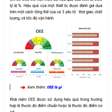
tỷ lệ %. Hiệu quả của một thiết bị được đánh giá dựa
trên một cách tổng thể của cả 3 yếu tố : thời gian, chất
lượng, và tốc độ vận hành.
Xem thêm:
OEE là gì
Khái niệm OEE được sử dụng hiệu quả trong trường
hợp là thước đo điểm chuẩn hoặc là thước đo điểm cơ
sở.