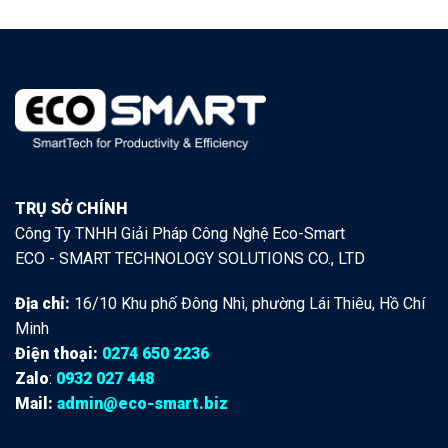
TRỤ SỞ CHÍNH
Công Ty TNHH Giải Pháp Công Nghệ Eco-Smart
ECO - SMART TECHNOLOGY SOLUTIONS CO., LTD
Địa chỉ:
16/10 Khu phố Đông Nhì, phường Lái Thiêu, Hồ Chí
Minh
Điện thoại:
0274 650 2236
Zalo
:
0932 027 448
Mail:
admin@eco-smart.biz