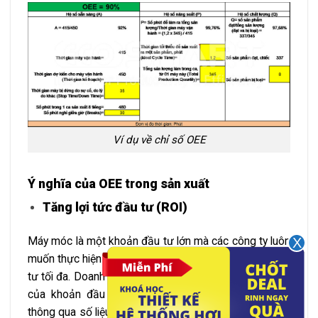
Ví dụ về chỉ số OEE
Ý nghĩa của OEE trong sản xuất
Tăng lợi tức đầu tư (ROI)
Máy móc là một khoản đầu tư lớn mà các công ty luôn
muốn thực hiện các chiến lược để đạt được lợi tức đầu
tư tối đa. Doanh nghiệp có thể chứng minh được giá trị
của khoản đầu tư vào hệ thống máy móc thiết bị
thông qua số liệu OEE được đo đạc. Vào thời gian đầu