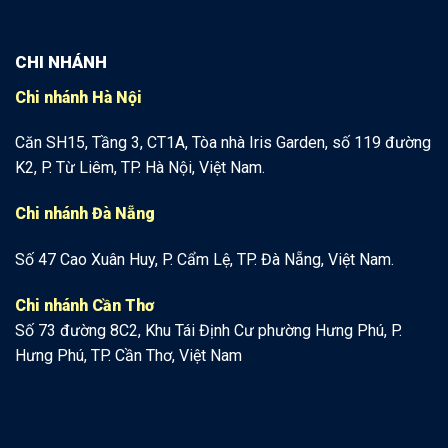
CHI NHÁNH
Chi nhánh Hà Nội
Căn SH15, Tầng 3, CT1A, Tòa nhà Iris Garden, số 119 đường
K2, P. Từ Liêm, TP. Hà Nội, Việt Nam.
Chi nhánh Đà Nẵng
Số 47 Cao Xuân Huy, P. Cẩm Lệ, TP. Đà Nẵng, Việt Nam.
Chi nhánh Cần Thơ
Số 73 đường 8C2, Khu Tái Định Cư phường Hưng Phú, P.
Hưng Phú, TP. Cần Thơ, Việt Nam