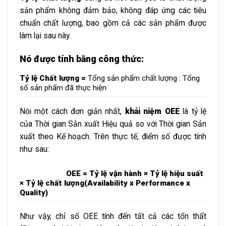
sản phẩm không đảm bảo, không đáp ứng các tiêu
chuẩn chất lượng, bao gồm cả các sản phẩm được
làm lại sau này.
Nó được tính bằng công thức:
Tỷ lệ Chất lượng =
Tổng sản phẩm chất lượng : Tổng
số sản phẩm đã thực hiện
Nói một cách đơn giản nhất,
khái niệm OEE
là tỷ lệ
của Thời gian Sản xuất Hiệu quả so với Thời gian Sản
xuất theo Kế hoạch. Trên thực tế, điểm số được tính
như sau:
OEE = Tỷ lệ vận hành × Tỷ lệ hiệu suất
× Tỷ lệ chất lượng
(Availability x Performance x
Quality)
Như vậy, chỉ số OEE tính đến tất cả các tổn thất