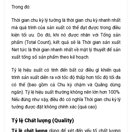
Trong đó:
Thời gian chu kỳ lý tưởng là thời gian chu kỳ nhanh nhất
mà quá trình của sản xuất có thể đạt được trong điều
kiện tối ưu. Do đó, khi nó được nhân với Tổng sản
phẩm (Total Count), kết quả sẽ là Thời gian sản xuất
Net tức là thời gian nhanh nhất về mặt lý thuyết để sản
xuất tổng số sản phẩm theo kế hoạch.
Tỷ lệ hiệu suất có tính đến bất cứ điều gì khiến quá
trình sản xuất diễn ra với tốc độ thấp hơn tốc độ tối đa
có thể (bao gồm cả Chu kỳ chậm và Quãng dừng
ngắn). Tỷ lệ hiệu suất thường không nên lớn hơn 100%.
Nếu đúng như vậy, điều đó có nghĩa Thời gian chu kỳ lý
tưởng được đặt không chính xác (quá cao).
Tỷ lệ Chất lượng (Quality)
Tỷ lệ chất lượng
dùng để xét đến yếu tố chất lượng