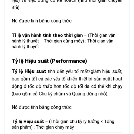
liệu) và việc dừng có kế hoạch (như thời gian chuyển
đổi).
Nó được tính bằng công thức:
Tỉ lệ vận hành tính theo thời gian =
(Thời gian vận
hành lý thuyết – Thời gian dừng máy) : Thời gian vận
hành lý thuyết
Tỷ lệ Hiệu suất (Performance)
Tỷ lệ Hiệu suất
tính đến yếu tố mất/giảm hiệu suất,
bao gồm tất cả các yếu tố khiến thiết bị sản xuất hoạt
động ở tốc độ thấp hơn tốc độ tối đa có thể khi chạy
(bao gồm cả Chu kỳ chậm và Quãng dừng nhỏ).
Nó được tính bằng công thức:
Tỷ lệ Hiệu suất =
(Thời gian chu kỳ lý tưởng × Tổng
sản phẩm) : Thời gian chạy máy