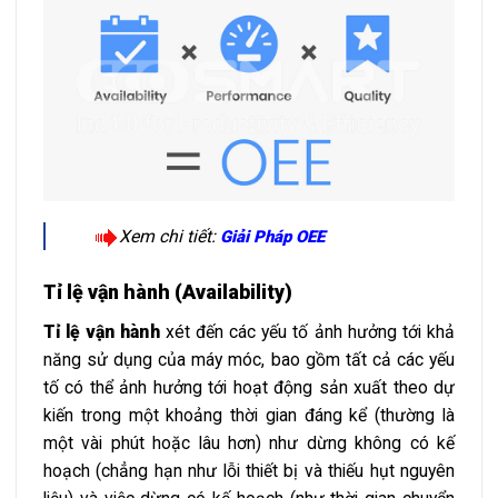
Xem chi tiết:
Giải Pháp OEE
Tỉ lệ vận hành (Availability)
Tỉ lệ vận hành
xét đến các yếu tố ảnh hưởng tới khả
năng sử dụng của máy móc, bao gồm tất cả các yếu
tố có thể ảnh hưởng tới hoạt động sản xuất theo dự
kiến trong một khoảng thời gian đáng kể (thường là
một vài phút hoặc lâu hơn) như dừng không có kế
hoạch (chẳng hạn như lỗi thiết bị và thiếu hụt nguyên