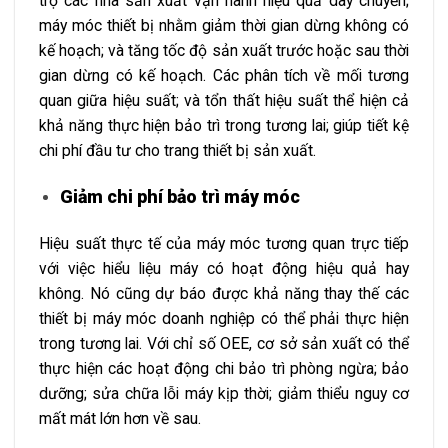
trợ các nhà sản xuất vận hành hiệu quả dây chuyền;
máy móc thiết bị nhằm giảm thời gian dừng không có
kế hoạch; và tăng tốc độ sản xuất trước hoặc sau thời
gian dừng có kế hoạch. Các phân tích về mối tương
quan giữa hiệu suất; và tổn thất hiệu suất thể hiện cả
khả năng thực hiện bảo trì trong tương lai; giúp tiết kệ
chi phí đầu tư cho trang thiết bị sản xuất.
Giảm chi phí bảo trì máy móc
Hiệu suất thực tế của máy móc tương quan trực tiếp
với việc hiểu liệu máy có hoạt động hiệu quả hay
không. Nó cũng dự báo được khả năng thay thế các
thiết bị máy móc doanh nghiệp có thể phải thực hiện
trong tương lai. Với chỉ số OEE, cơ sở sản xuất có thể
thực hiện các hoạt động chi bảo trì phòng ngừa; bảo
dưỡng; sửa chữa lỗi máy kịp thời; giảm thiểu nguy cơ
mất mát lớn hơn về sau.