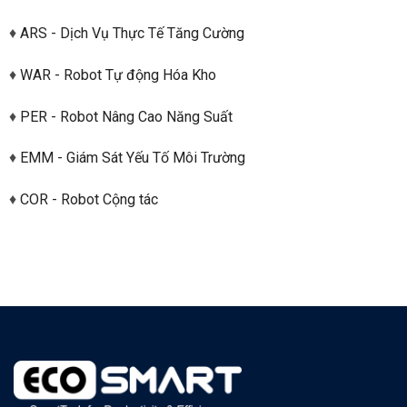
♦
ARS - Dịch Vụ Thực Tế Tăng Cường
♦
WAR - Robot Tự động Hóa Kho
♦
PER - Robot Nâng Cao Năng Suất
♦
EMM - Giám Sát Yếu Tố Môi Trường
♦
COR - Robot Cộng tác