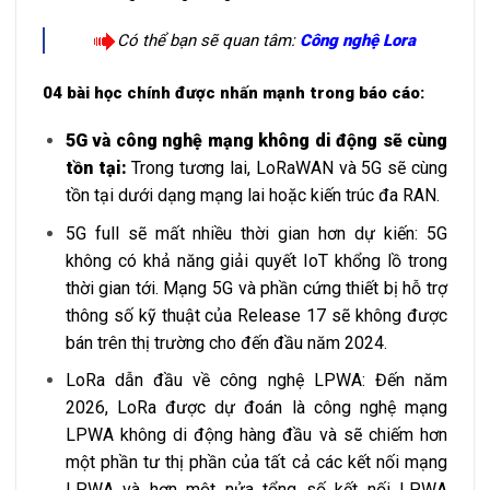
Có thể bạn sẽ quan tâm:
Công nghệ Lora
04 bài học chính được nhấn mạnh trong báo cáo:
5G và công nghệ mạng không di động sẽ cùng
tồn tại:
Trong tương lai, LoRaWAN và 5G sẽ cùng
tồn tại dưới dạng mạng lai hoặc kiến ​​trúc đa RAN.
5G full sẽ mất nhiều thời gian hơn dự kiến: 5G
không có khả năng giải quyết IoT khổng lồ trong
thời gian tới. Mạng 5G và phần cứng thiết bị hỗ trợ
thông số kỹ thuật của Release 17 sẽ không được
bán trên thị trường cho đến đầu năm 2024.
LoRa dẫn đầu về công nghệ LPWA: Đến năm
2026, LoRa được dự đoán là công nghệ mạng
LPWA không di động hàng đầu và sẽ chiếm hơn
một phần tư thị phần của tất cả các kết nối mạng
LPWA và hơn một nửa tổng số kết nối LPWA