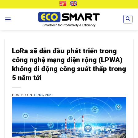
Skip
VN
EN
to
content
LoRa sẽ dẫn đầu phát triển trong
công nghệ mạng diện rộng (LPWA)
không di động công suất thấp trong
5 năm tới
POSTED ON
19/02/2021