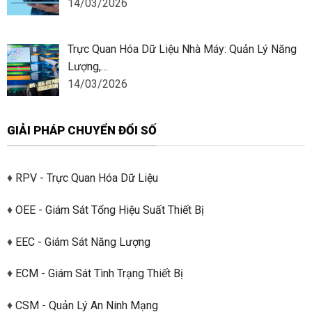
14/03/2026
Trực Quan Hóa Dữ Liệu Nhà Máy: Quản Lý Năng
Lượng,…
14/03/2026
GIẢI PHÁP CHUYỂN ĐỔI SỐ
♦
RPV - Trực Quan Hóa Dữ Liệu
♦
OEE - Giám Sát Tổng Hiệu Suất Thiết Bị
♦
EEC - Giám Sát Năng Lượng
♦
ECM - Giám Sát Tình Trạng Thiết Bị
♦
CSM - Quản Lý An Ninh Mạng