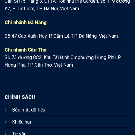
Căn SH15, Tầng 3, CT1A, Tòa nhà Iris Garden, số 119 đường
K2, P. Từ Liêm, TP. Hà Nội, Việt Nam.
Chi nhánh Đà Nẵng
Số 47 Cao Xuân Huy, P. Cẩm Lệ, TP. Đà Nẵng, Việt Nam.
Chi nhánh Cần Thơ
Số 73 đường 8C2, Khu Tái Định Cư phường Hưng Phú, P.
Hưng Phú, TP. Cần Thơ, Việt Nam
CHÍNH SÁCH
Bảo mật dữ liệu
Khiếu nại
Tư vấn