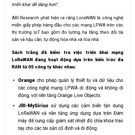
triển khai dễ dàng hơn”.
ABI Research phát hiện ra rằng LoraWAN là công nghệ
miễn giấy phép hàng đầu cho các mạng LPWA trên các
thị trường IoT bao gồm đo lường, hạ tầng, theo dõi tài
sản và hậu cần, tự động hóa nhà và tòa nhà.
Sách trắng đã kiểm tra việc triển khai mạng
LoRaWAN đang hoạt động dựa trên kiến ​​trúc đa
RAN từ 05 công ty khác nhau:
Orange
cho phép quản lý thiết bị và dữ liệu cho
các công nghệ mạng LPWA di động và không di
động, với nền tảng Orange Live Objects.
JRI-MySirius
sử dụng các cảm biến tận dụng
LoRaWAN và nền tảng ứng dụng dựa trên Đám
mây để cung cấp giám sát nhiệt độ chìa khóa trao
tay cho các tài sản cố định và di động.