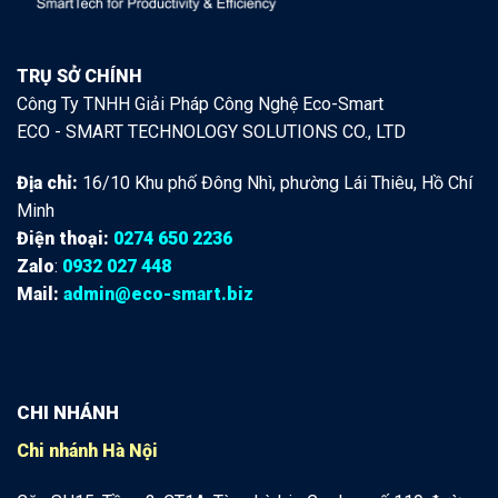
TRỤ SỞ CHÍNH
Công Ty TNHH Giải Pháp Công Nghệ Eco-Smart
ECO - SMART TECHNOLOGY SOLUTIONS CO., LTD
Địa chỉ:
16/10 Khu phố Đông Nhì, phường Lái Thiêu, Hồ Chí
Minh
Điện thoại:
0274 650 2236
Zalo
:
0932 027 448
Mail:
admin@eco-smart.biz
CHI NHÁNH
Chi nhánh Hà Nội