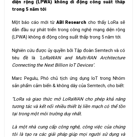
diện rộng (LPWA) không di động công suất thấp
trong 5 năm tới
Một báo cáo mới từ
ABI Research
cho thấy LoRa sẽ
dẫn đầu sự phát triển trong công nghệ mạng diện rộng
(LPWA) không di động công suất thấp trong 5 năm tới.
Nghiên cứu được ủy quyền bởi Tập đoàn Semtech và có
tiêu đề là
‘LoRaWAN and Multi-RAN Architecture
Connecting the Next Billion IoT Devices’.
Marc Pegulu, Phó chủ tịch ứng dụng IoT trong Nhóm
sản phẩm cảm biến & không dây của Semtech, cho biết:
“LoRa và giao thức mở LoRaWAN cho phép khả năng
tương tác và kết nối nhiều thiết bị liền mạch có thể tồn
tại trong một môi trường duy nhất.
Là một nhà cung cấp công nghệ, công việc của chúng
tôi là tạo ra các giải pháp giúp mọi người sử dụng và