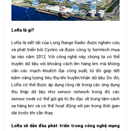
LoRa là gì?
LoRa là viết tắt của Long Range Radio được nghiên cứu
và phát triển bởi Cycleo và được công ty Semtech mua
lại vào năm 2012. Với công nghệ này, chúng ta có thể
truyền dữ liệu với khoảng cách lên hàng km mà không
cần các mạch khuếch đại công suất; từ đó giúp tiết
kiệm năng lượng tiêu thụ khi truyền/nhận dữ liệu. Do đó,
LoRa có thể được áp dụng rộng rãi trong các ứng dụng
thu thập dữ liệu như sensor network trong đó các
sensor node có thể gửi giá trị đo đạc về trung tâm cách
xa hàng km và có thể hoạt động với pin trong thời gian
dài trước khi cần thay.
LoRa sẽ dẫn đầu phát triển trong công nghệ mạng