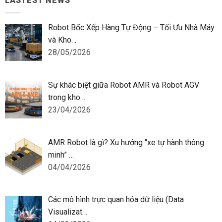
LASTEST NEWS
Robot Bốc Xếp Hàng Tự Động – Tối Ưu Nhà Máy
và Kho…
28/05/2026
Sự khác biệt giữa Robot AMR và Robot AGV
trong kho…
23/04/2026
AMR Robot là gì? Xu hướng “xe tự hành thông
minh” …
04/04/2026
Các mô hình trực quan hóa dữ liệu (Data
Visualizat…