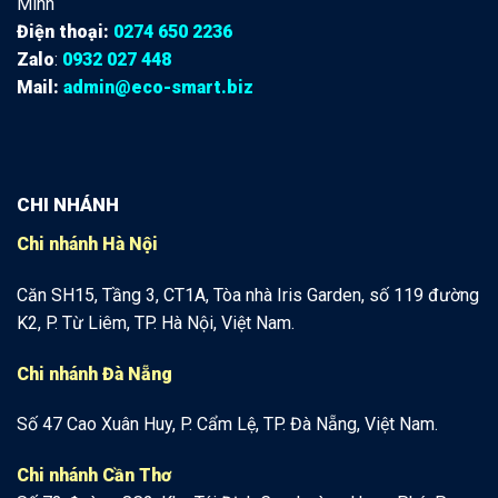
Minh
Điện thoại:
0274 650 2236
Zalo
:
0932 027 448
Mail:
admin@eco-smart.biz
CHI NHÁNH
Chi nhánh Hà Nội
Căn SH15, Tầng 3, CT1A, Tòa nhà Iris Garden, số 119 đường
K2, P. Từ Liêm, TP. Hà Nội, Việt Nam.
Chi nhánh Đà Nẵng
Số 47 Cao Xuân Huy, P. Cẩm Lệ, TP. Đà Nẵng, Việt Nam.
Chi nhánh Cần Thơ