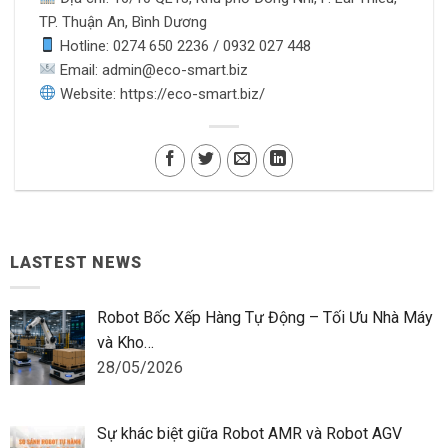
TP. Thuận An, Bình Dương
Hotline: 0274 650 2236 / 0932 027 448
Email: admin@eco-smart.biz
Website: https://eco-smart.biz/
LASTEST NEWS
Robot Bốc Xếp Hàng Tự Động – Tối Ưu Nhà Máy
và Kho…
28/05/2026
Sự khác biệt giữa Robot AMR và Robot AGV