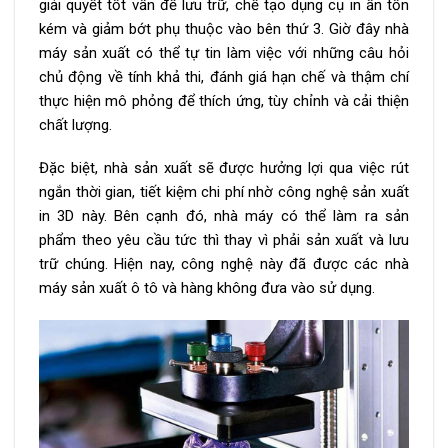
giải quyết tốt vấn đề lưu trữ, chế tạo dụng cụ in ấn tốn
kém và giảm bớt phụ thuộc vào bên thứ 3. Giờ đây nhà
máy sản xuất có thể tự tin làm việc với những câu hỏi
chủ động về tính khả thi, đánh giá hạn chế và thậm chí
thực hiện mô phỏng để thích ứng, tùy chỉnh và cải thiện
chất lượng.
Đặc biệt, nhà sản xuất sẽ được hưởng lợi qua việc rút
ngắn thời gian, tiết kiệm chi phí nhờ công nghệ sản xuất
in 3D này. Bên cạnh đó, nhà máy có thể làm ra sản
phẩm theo yêu cầu tức thì thay vì phải sản xuất và lưu
trữ chúng. Hiện nay, công nghệ này đã được các nhà
máy sản xuất ô tô và hàng không đưa vào sử dụng.