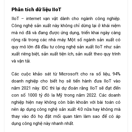
Phân tích dữ liệu IIoT
IIoT – internet vạn vật dành cho ngành công nghiệp.
Công nghệ sản xuất này không chỉ dừng lại ở khái niệm
mà nó đã và đang được ứng dụng, triển khai ngày càng
rộng rãi trong các nhà máy. Một số ngành sản xuất có
quy mô lớn đã đầu tư công nghệ sản xuất IIoT như: sản
xuất riêng biệt, sản xuất tiện ích, sản xuất theo quy trình
và vận tải.
Các cuộc khảo sát từ Microsoft cho ra số liệu, 94%
doanh nghiệp cho biết họ sẽ tiến hành đưa IIoT vào
năm 2021 này. IDC thì lại dự đoán rằng IIoT sẽ đạt đến
con số 1000 tỷ đô la Mỹ trong năm 2022. Các doanh
nghiệp hiện nay không còn băn khoăn với bài toán có
nên áp dụng công nghệ sản xuất 4.0 nữa hay không mà
thay vào đó họ đặt mối quan tâm làm sao để có áp
dụng công nghệ này nhanh nhất.