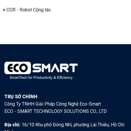
♦
COR - Robot Cộng tác
TRỤ SỞ CHÍNH
Công Ty TNHH Giải Pháp Công Nghệ Eco-Smart
ECO - SMART TECHNOLOGY SOLUTIONS CO., LTD
Địa chỉ:
16/10 Khu phố Đông Nhì, phường Lái Thiêu, Hồ Chí