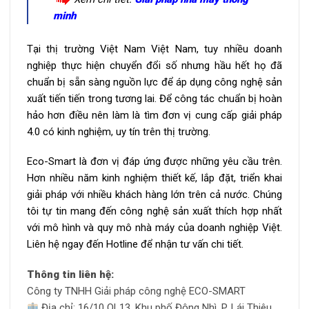
minh
Tại thị trường Việt Nam Việt Nam, tuy nhiều doanh
nghiệp thực hiện chuyển đổi số nhưng hầu hết họ đã
chuẩn bị sẵn sàng nguồn lực để áp dụng công nghệ sản
xuất tiến tiến trong tương lai. Để công tác chuẩn bị hoàn
hảo hơn điều nên làm là tìm đơn vị cung cấp giải pháp
4.0 có kinh nghiệm, uy tín trên thị trường.
Eco-Smart là đơn vị đáp ứng được những yêu cầu trên.
Hơn nhiều năm kinh nghiệm thiết kế, lắp đặt, triển khai
giải pháp với nhiều khách hàng lớn trên cả nước. Chúng
tôi tự tin mang đến công nghệ sản xuất thích hợp nhất
với mô hình và quy mô nhà máy của doanh nghiệp Việt.
Liên hệ ngay đến Hotline để nhận tư vấn chi tiết.
Thông tin liên hệ:
Công ty TNHH Giải pháp công nghệ ECO-SMART
Địa chỉ: 16/10 QL13, Khu phố Đông Nhì, P. Lái Thiêu,