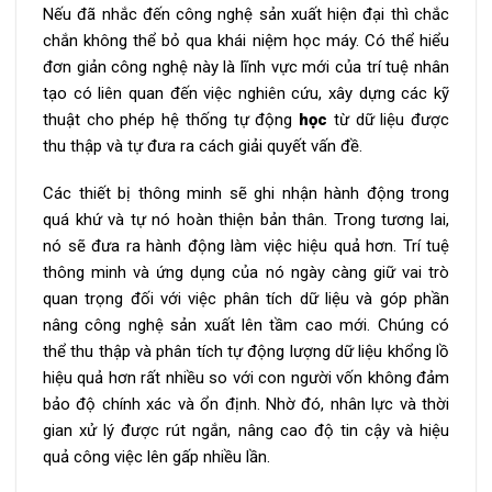
Nếu đã nhắc đến công nghệ sản xuất hiện đại thì chắc
chắn không thể bỏ qua khái niệm học máy. Có thể hiểu
đơn giản công nghệ này là lĩnh vực mới của trí tuệ nhân
tạo có liên quan đến việc nghiên cứu, xây dựng các kỹ
thuật cho phép hệ thống tự động
học
từ dữ liệu được
thu thập và tự đưa ra cách giải quyết vấn đề.
Các thiết bị thông minh sẽ ghi nhận hành động trong
quá khứ và tự nó hoàn thiện bản thân. Trong tương lai,
nó sẽ đưa ra hành động làm việc hiệu quả hơn. Trí tuệ
thông minh và ứng dụng của nó ngày càng giữ vai trò
quan trọng đối với việc phân tích dữ liệu và góp phần
nâng công nghệ sản xuất lên tầm cao mới. Chúng có
thể thu thập và phân tích tự động lượng dữ liệu khổng lồ
hiệu quả hơn rất nhiều so với con người vốn không đảm
bảo độ chính xác và ổn định. Nhờ đó, nhân lực và thời
gian xử lý được rút ngắn, nâng cao độ tin cậy và hiệu
quả công việc lên gấp nhiều lần.