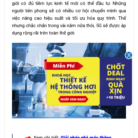
giới có đủ tiềm lực kinh tế mới có thể đầu tư. Những
người tiên phong sẽ có nhiều cơ hội chuyển mình qua
việc nâng cao hiệu suất và tối ưu hóa quy trình. Thế
nhưng chắc chắn trong vài năm nữa thôi, 5G sẽ được áp
dụng rộng rãi trên toàn thế giới.
Xem chi tiết:
Giải pháp nhà máy thông