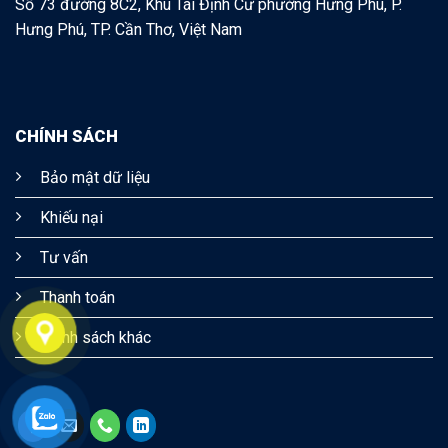
Số 73 đường 8C2, Khu Tái Định Cư phường Hưng Phú, P.
Hưng Phú, TP. Cần Thơ, Việt Nam
CHÍNH SÁCH
Bảo mật dữ liệu
Khiếu nại
Tư vấn
Thanh toán
Chính sách khác