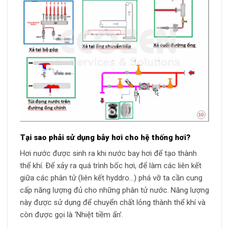
Tại sao phải sử dụng bẫy hơi cho hệ thống hơi?
Hơi nước được sinh ra khi nước bay hơi để tạo thành
thể khí. Để xảy ra quá trình bốc hơi, để làm các liên kết
giữa các phân tử (liên kết hyddro…) phá vỡ ta cần cung
cấp năng lượng đủ cho những phân tử nước. Năng lượng
này được sử dụng để chuyển chất lỏng thành thể khí và
còn được gọi là ‘Nhiệt tiềm ẩn’.