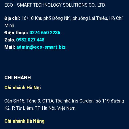
ECO - SMART TECHNOLOGY SOLUTIONS CO., LTD
Địa chỉ:
16/10 Khu phố Đông Nhì, phường Lái Thiêu, Hồ Chí
Minh
Điện thoại:
0274 650 2236
Zalo
:
0932 027 448
Mail:
admin@eco-smart.biz
CHI NHÁNH
Chi nhánh Hà Nội
Căn SH15, Tầng 3, CT1A, Tòa nhà Iris Garden, số 119 đường
K2, P. Từ Liêm, TP. Hà Nội, Việt Nam.
Chi nhánh Đà Nẵng