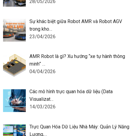
28/05/2026
Sự khác biệt giữa Robot AMR và Robot AGV
trong kho…
23/04/2026
AMR Robot là gì? Xu hướng “xe tự hành thông
minh” …
04/04/2026
Các mô hình trực quan hóa dữ liệu (Data
Visualizat…
14/03/2026
Trực Quan Hóa Dữ Liệu Nhà Máy: Quản Lý Năng
Lượng,…