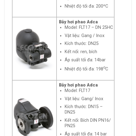
Nhiệt độ tối đa: 200ºC
Bẫy hơi phao Adca
Model: FLT17 – DN 25HC
Vật liệu: Gang / Inox
Kích thước: DN25
Kết nối: ren, bích
Áp suất tối đa: 14bar
o
Nhiệt độ tối đa: 198
C
Bẫy hơi phao Adca
Model: FLT17
Vật liệu: Gang/ Inox
Kích thước: DN15 –
DN25
Kết nối: Bích DIN PN16/
PN25
Áp suất tối đa: 14 bar