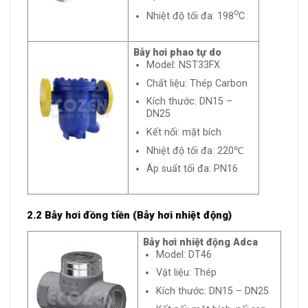
o
Nhiệt độ tối đa: 198
C
Bẫy hơi phao tự do
Model: NST33FX
Chất liệu: Thép Carbon
Kích thước: DN15 –
DN25
Kết nối: mặt bích
Nhiệt độ tối đa: 220℃
Áp suất tối đa: PN16
2.2 Bẫy hơi đồng tiền (Bẫy hơi nhiệt động)
Bẫy hơi nhiệt động Adca
Model: DT46
Vật liệu: Thép
Kích thước: DN15 – DN25