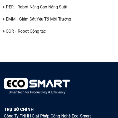
♦
PER - Robot Nâng Cao Năng Suất
♦
EMM - Giám Sát Yếu Tố Môi Trường
♦
COR - Robot Cộng tác
TRỤ SỞ CHÍNH
Công Ty TNHH Giải Pháp Công Nghệ Eco-Smart