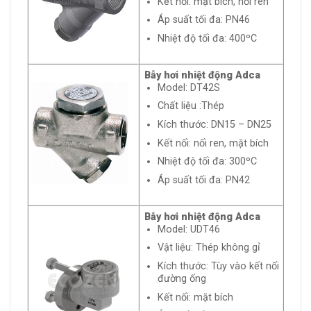
Kết nối: mặt bích, nối ren
Áp suất tối đa: PN46
Nhiệt độ tối đa: 400ºC
Bẫy hơi nhiệt động Adca
Model: DT42S
Chất liệu :Thép
Kích thước: DN15 – DN25
Kết nối: nối ren, mặt bích
Nhiệt độ tối đa: 300ºC
Áp suất tối đa: PN42
Bẫy hơi nhiệt động Adca
Model: UDT46
Vật liệu: Thép không gỉ
Kích thước: Tùy vào kết nối
đường ống
Kết nối: mặt bích