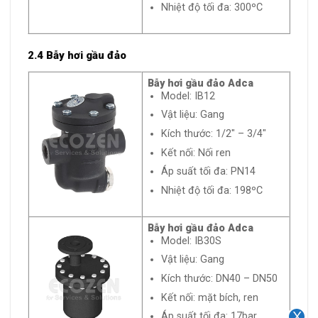
Nhiệt độ tối đa: 300ºC
2.4 Bẫy hơi gầu đảo
Bẫy hơi gầu đảo Adca
Model: IB12
Vật liệu: Gang
Kích thước: 1/2″ – 3/4″
Kết nối: Nối ren
Áp suất tối đa: PN14
Nhiệt độ tối đa: 198ºC
Bẫy hơi gầu đảo Adca
Model: IB30S
Vật liệu: Gang
Kích thước: DN40 – DN50
Kết nối: mặt bích, ren
Áp suất tối đa: 17bar