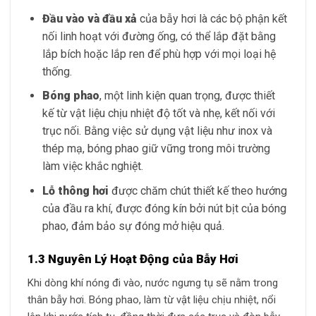
Đầu vào và đầu xả
của bẫy hơi là các bộ phận kết
nối linh hoạt với đường ống, có thể lắp đặt bằng
lắp bích hoặc lắp ren để phù hợp với mọi loại hệ
thống.
Bóng phao
, một linh kiện quan trọng, được thiết
kế từ vật liệu chịu nhiệt độ tốt và nhẹ, kết nối với
trục nối. Bằng việc sử dụng vật liệu như inox và
thép mạ, bóng phao giữ vững trong môi trường
làm việc khắc nghiệt.
Lỗ thông hơi
được chăm chút thiết kế theo hướng
của đầu ra khí, được đóng kín bởi nút bịt của bóng
phao, đảm bảo sự đóng mở hiệu quả.
1.3 Nguyên Lý Hoạt Động của Bẫy Hơi
Khi dòng khí nóng đi vào, nước ngưng tụ sẽ nằm trong
thân bẫy hơi. Bóng phao, làm từ vật liệu chịu nhiệt, nổi