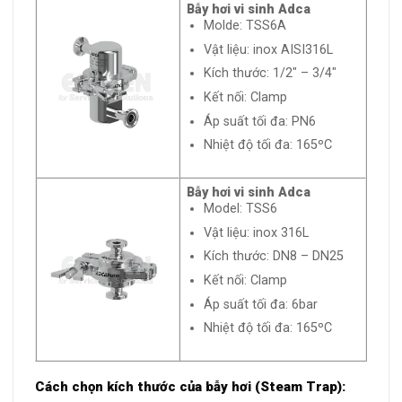
Bẫy hơi vi sinh Adca
Molde: TSS6A
Vật liệu: inox AISI316L
Kích thước: 1/2″ – 3/4″
Kết nối: Clamp
Áp suất tối đa: PN6
Nhiệt độ tối đa: 165ºC
Bẫy hơi vi sinh Adca
Model: TSS6
Vật liệu: inox 316L
Kích thước: DN8 – DN25
Kết nối: Clamp
Áp suất tối đa: 6bar
Nhiệt độ tối đa: 165ºC
Cách chọn kích thước của bẫy hơi (Steam Trap):