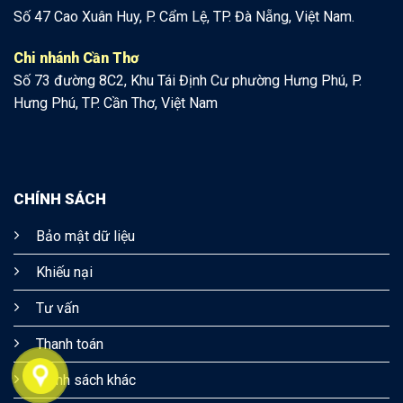
Số 47 Cao Xuân Huy, P. Cẩm Lệ, TP. Đà Nẵng, Việt Nam.
Chi nhánh Cần Thơ
Số 73 đường 8C2, Khu Tái Định Cư phường Hưng Phú, P.
Hưng Phú, TP. Cần Thơ, Việt Nam
CHÍNH SÁCH
Bảo mật dữ liệu
Khiếu nại
Tư vấn
Thanh toán
Chính sách khác