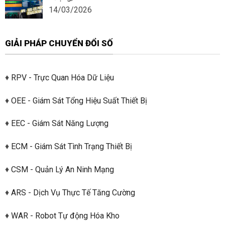
14/03/2026
GIẢI PHÁP CHUYỂN ĐỔI SỐ
♦
RPV - Trực Quan Hóa Dữ Liệu
♦
OEE - Giám Sát Tổng Hiệu Suất Thiết Bị
♦
EEC - Giám Sát Năng Lượng
♦
ECM - Giám Sát Tình Trạng Thiết Bị
♦
CSM - Quản Lý An Ninh Mạng
♦
ARS - Dịch Vụ Thực Tế Tăng Cường
♦
WAR - Robot Tự động Hóa Kho