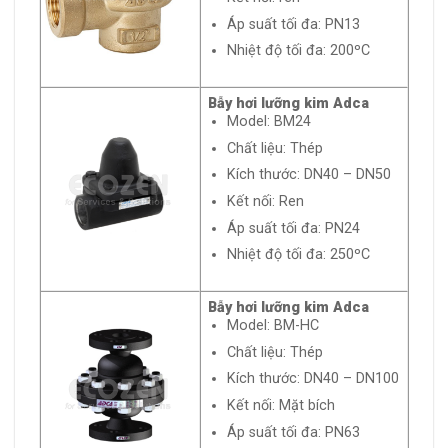
Áp suất tối đa: PN13
Nhiệt độ tối đa: 200ºC
Bẫy hơi lưỡng kim Adca
Model: BM24
Chất liệu: Thép
Kích thước: DN40 – DN50
Kết nối: Ren
Áp suất tối đa: PN24
Nhiệt độ tối đa: 250ºC
Bẫy hơi lưỡng kim Adca
Model: BM-HC
Chất liệu: Thép
Kích thước: DN40 – DN100
Kết nối: Mặt bích
Áp suất tối đa: PN63