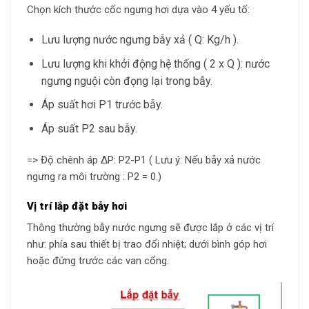
Chọn kích thước cốc ngưng hơi dựa vào 4 yếu tố:
Lưu lượng nước ngưng bẫy xả ( Q: Kg/h ).
Lưu lượng khi khởi động hệ thống ( 2 x Q ): nước
ngưng nguội còn đọng lại trong bẫy.
Áp suất hơi P1 trước bẫy.
Áp suất P2 sau bẫy.
=> Độ chênh áp ΔP: P2-P1 ( Lưu ý: Nếu bẫy xả nước
ngưng ra môi trường : P2 = 0.)
Vị trí lắp đặt bẫy hơi
Thông thường bẫy nước ngưng sẽ được lắp ở các vị trí
như: phía sau thiết bị trao đổi nhiệt; dưới bình góp hơi
hoặc đứng trước các van cổng.