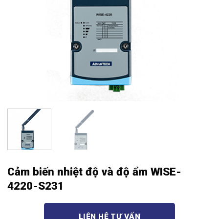
Cảm biến nhiệt độ và độ ẩm WISE-
4220-S231
LIÊN HỆ TƯ VẤN