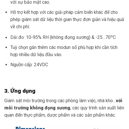
với sự bảo mật cao.
Hỗ trợ kết hợp với các giải pháp cảm biến khác để cho
phép giám sát dữ liệu thời gian thực đơn giản và hiệu quả
về chi phí.
o
Dải đo: 10-95% RH (không đọng sương) & -25…70
C
Tuỳ chọn gắn thêm các modun số phù hợp khi cần tích
hợp nhiều dữ liệu đầu vào.
Nguồn cấp: 24VDC
3. Ứng dụng
Giám sát môi trường trong các phòng làm việc, nhà kho…
với
môi trường không đọng sương
, các quy trình sản xuất liên
quan đến thực phẩm, dược phẩm và các sản phẩm khác.