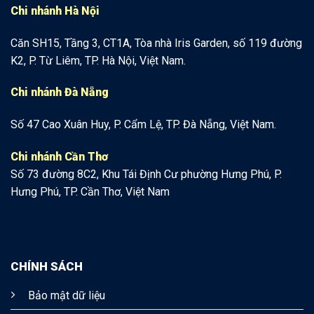
Chi nhánh Hà Nội
Căn SH15, Tầng 3, CT1A, Tòa nhà Iris Garden, số 119 đường
K2, P. Từ Liêm, TP. Hà Nội, Việt Nam.
Chi nhánh Đà Nẵng
Số 47 Cao Xuân Huy, P. Cẩm Lệ, TP. Đà Nẵng, Việt Nam.
Chi nhánh Cần Thơ
Số 73 đường 8C2, Khu Tái Định Cư phường Hưng Phú, P.
Hưng Phú, TP. Cần Thơ, Việt Nam
CHÍNH SÁCH
Bảo mật dữ liệu