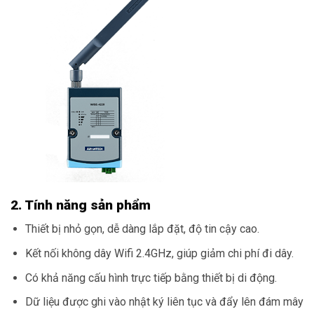
2. Tính năng sản phẩm
Thiết bị nhỏ gọn, dễ dàng lắp đặt, độ tin cậy cao.
Kết nối không dây Wifi 2.4GHz, giúp giảm chi phí đi dây.
Có khả năng cấu hình trực tiếp bằng thiết bị di động.
Dữ liệu được ghi vào nhật ký liên tục và đẩy lên đám mây