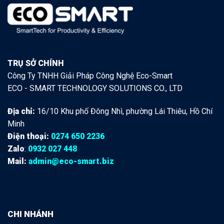
TRỤ SỞ CHÍNH
Công Ty TNHH Giải Pháp Công Nghệ Eco-Smart
ECO - SMART TECHNOLOGY SOLUTIONS CO., LTD
Địa chỉ:
16/10 Khu phố Đông Nhì, phường Lái Thiêu, Hồ Chí
Minh
Điện thoại:
0274 650 2236
Zalo
:
0932 027 448
Mail:
admin@eco-smart.biz
CHI NHÁNH