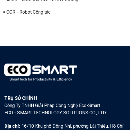
♦
COR - Robot Cộng tác
TRỤ SỞ CHÍNH
Công Ty TNHH Giải Pháp Công Nghệ Eco-Smart
ECO - SMART TECHNOLOGY SOLUTIONS CO., LTD
Địa chỉ:
16/10 Khu phố Đông Nhì, phường Lái Thiêu, Hồ Chí