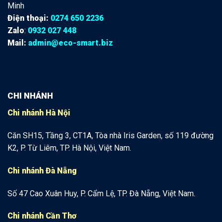
Minh
Điện thoại:
0274 650 2236
Zalo
:
0932 027 448
Mail:
admin@eco-smart.biz
CHI NHÁNH
Chi nhánh Hà Nội
Căn SH15, Tầng 3, CT1A, Tòa nhà Iris Garden, số 119 đường
K2, P. Từ Liêm, TP. Hà Nội, Việt Nam.
Chi nhánh Đà Nẵng
Số 47 Cao Xuân Huy, P. Cẩm Lệ, TP. Đà Nẵng, Việt Nam.
Chi nhánh Cần Thơ