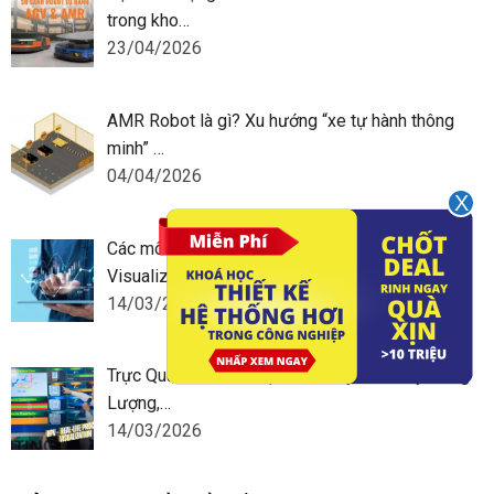
trong kho…
23/04/2026
AMR Robot là gì? Xu hướng “xe tự hành thông
minh” …
04/04/2026
Các mô hình trực quan hóa dữ liệu (Data
Visualizat…
14/03/2026
Trực Quan Hóa Dữ Liệu Nhà Máy: Quản Lý Năng
Lượng,…
14/03/2026