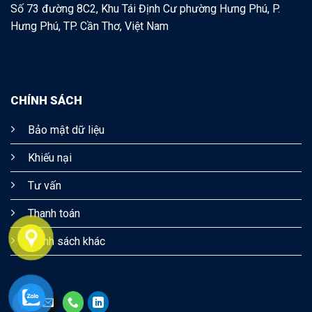
Số 73 đường 8C2, Khu Tái Định Cư phường Hưng Phú, P.
Hưng Phú, TP. Cần Thơ, Việt Nam
CHÍNH SÁCH
Bảo mật dữ liệu
Khiếu nại
Tư vấn
Thanh toán
Chính sách khác