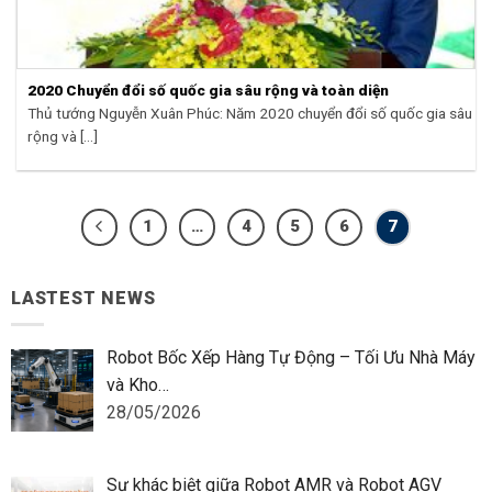
2020 Chuyển đổi số quốc gia sâu rộng và toàn diện
Thủ tướng Nguyễn Xuân Phúc: Năm 2020 chuyển đổi số quốc gia sâu
rộng và [...]
1
…
4
5
6
7
LASTEST NEWS
Robot Bốc Xếp Hàng Tự Động – Tối Ưu Nhà Máy
và Kho…
28/05/2026
Sự khác biệt giữa Robot AMR và Robot AGV