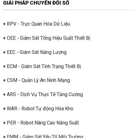
GIẢI PHÁP CHUYỂN ĐỔI SỐ
♦
RPV - Trực Quan Hóa Dữ Liệu
♦
OEE - Giám Sát Tổng Hiệu Suất Thiết Bị
♦
EEC - Giám Sát Năng Lượng
♦
ECM - Giám Sát Tình Trạng Thiết Bị
♦
CSM - Quản Lý An Ninh Mạng
♦
ARS - Dịch Vụ Thực Tế Tăng Cường
♦
WAR - Robot Tự động Hóa Kho
♦
PER - Robot Nâng Cao Năng Suất
♦
EMM - Giám Sát Yếu Tố Môi Trường