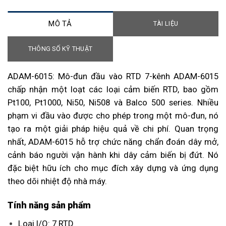
MÔ TẢ
TÀI LIỆU
THÔNG SỐ KỸ THUẬT
ADAM-6015:
Mô-đun đầu vào RTD 7-kênh ADAM-6015
chấp nhận một loạt các loại cảm biến RTD, bao gồm
Pt100, Pt1000, Ni50, Ni508 và Balco 500 series. Nhiều
phạm vi đầu vào được cho phép trong một mô-đun, nó
tạo ra một giải pháp hiệu quả về chi phí. Quan trọng
nhất, ADAM-6015 hỗ trợ chức năng chẩn đoán dây mở,
cảnh báo người vận hành khi dây cảm biến bị đứt. Nó
đặc biệt hữu ích cho mục đích xây dựng và ứng dụng
theo dõi nhiệt độ nhà máy.
Tính năng sản phẩm
Loại I/O: 7 RTD