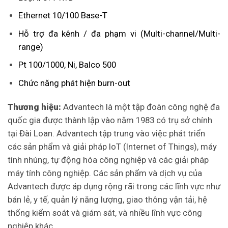
Ethernet 10/100 Base-T
Hỗ trợ đa kênh / đa phạm vi (Multi-channel/Multi-
range)
Pt 100/1000, Ni, Balco 500
Chức năng phát hiện burn-out
Thương hiệu:
Advantech là một tập đoàn công nghệ đa
quốc gia được thành lập vào năm 1983 có trụ sở chính
tại Đài Loan. Advantech tập trung vào việc phát triển
các sản phẩm và giải pháp IoT (Internet of Things), máy
tính nhúng, tự động hóa công nghiệp và các giải pháp
máy tính công nghiệp. Các sản phẩm và dịch vụ của
Advantech được áp dụng rộng rãi trong các lĩnh vực như
bán lẻ, y tế, quản lý năng lượng, giao thông vận tải, hệ
thống kiểm soát và giám sát, và nhiều lĩnh vực công
nghiệp khác.