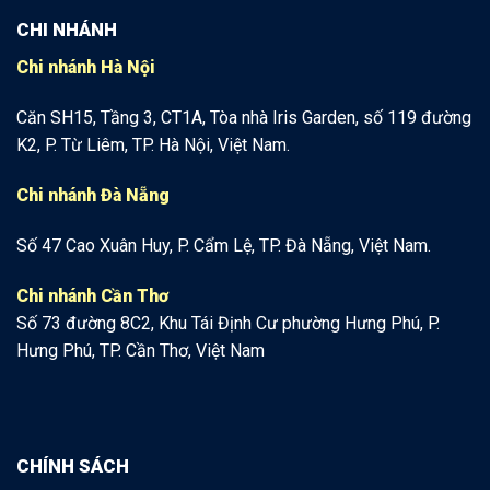
CHI NHÁNH
Chi nhánh Hà Nội
Căn SH15, Tầng 3, CT1A, Tòa nhà Iris Garden, số 119 đường
K2, P. Từ Liêm, TP. Hà Nội, Việt Nam.
Chi nhánh Đà Nẵng
Số 47 Cao Xuân Huy, P. Cẩm Lệ, TP. Đà Nẵng, Việt Nam.
Chi nhánh Cần Thơ
Số 73 đường 8C2, Khu Tái Định Cư phường Hưng Phú, P.
Hưng Phú, TP. Cần Thơ, Việt Nam
CHÍNH SÁCH