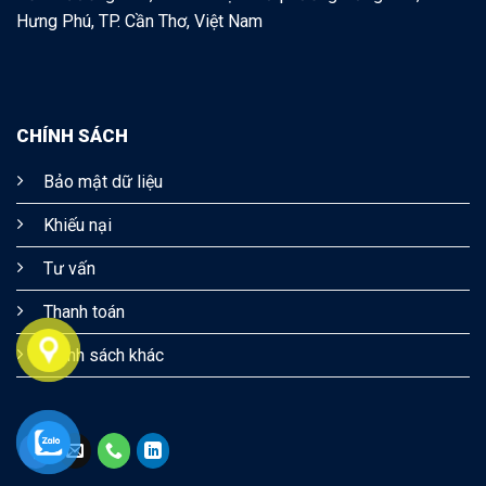
Hưng Phú, TP. Cần Thơ, Việt Nam
CHÍNH SÁCH
Bảo mật dữ liệu
Khiếu nại
Tư vấn
Thanh toán
Chính sách khác