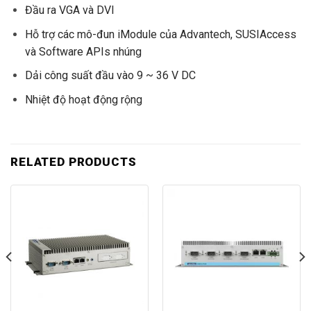
Đầu ra VGA và DVI
Hỗ trợ các mô-đun iModule của Advantech, SUSIAccess
và Software APIs nhúng
Dải công suất đầu vào 9 ~ 36 V DC
Nhiệt độ hoạt động rộng
RELATED PRODUCTS