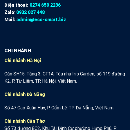
Điện thoại:
0274 650 2236
Zalo
:
0932 027 448
Mail:
admin@eco-smart.biz
CHI NHÁNH
Chi nhánh Hà Nội
Căn SH15, Tầng 3, CT1A, Tòa nhà Iris Garden, số 119 đường
K2, P. Từ Liêm, TP. Hà Nội, Việt Nam.
Chi nhánh Đà Nẵng
Số 47 Cao Xuân Huy, P. Cẩm Lệ, TP. Đà Nẵng, Việt Nam.
Chi nhánh Cần Thơ
Số 73 đường 8C2, Khu Tái Định Cư phường Hưng Phú, P.