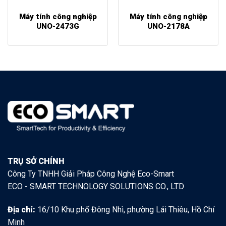
Máy tính công nghiệp
Máy tính công nghiệp
UNO-2473G
UNO-2178A
TRỤ SỞ CHÍNH
Công Ty TNHH Giải Pháp Công Nghệ Eco-Smart
ECO - SMART TECHNOLOGY SOLUTIONS CO., LTD
Địa chỉ:
16/10 Khu phố Đông Nhì, phường Lái Thiêu, Hồ Chí
Minh