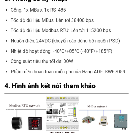
Cổng: 1x MBus; 1x RS-485
Tốc độ dữ liệu MBus: Lên tới 38400 bps
Tốc độ dữ liệu Modbus RTU: Lên tới 115200 bps
Nguồn điện: 24VDC (khuyến cáo dùng bộ nguồn PSD)
Nhiệt độ hoạt động: -40°C/+85°C (-40°F/+185°F)
Công suất tiêu thụ tối đa: 30W
Phần mềm hoàn toàn miễn phí của Hãng ADF: SW67059
4. Hình ảnh kết nối tham khảo