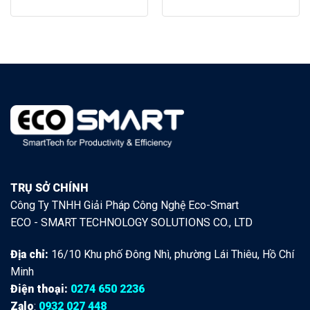
TRỤ SỞ CHÍNH
Công Ty TNHH Giải Pháp Công Nghệ Eco-Smart
ECO - SMART TECHNOLOGY SOLUTIONS CO., LTD
Địa chỉ:
16/10 Khu phố Đông Nhì, phường Lái Thiêu, Hồ Chí
Minh
Điện thoại:
0274 650 2236
Zalo
:
0932 027 448