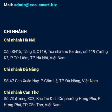
Mail:
admin@eco-smart.biz
CHI NHÁNH
Chi nhánh Hà Nội
Căn SH15, Tầng 3, CT1A, Tòa nhà Iris Garden, số 119 đường
K2, P. Từ Liêm, TP. Hà Nội, Việt Nam.
Chi nhánh Đà Nẵng
Số 47 Cao Xuân Huy, P. Cẩm Lệ, TP. Đà Nẵng, Việt Nam.
Chi nhánh Cần Thơ
Số 73 đường 8C2, Khu Tái Định Cư phường Hưng Phú, P.
Hưng Phú, TP. Cần Thơ, Việt Nam