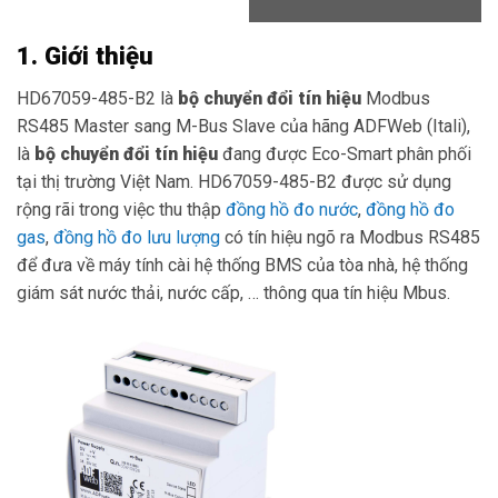
1. Giới thiệu
HD67059-485-B2 là
bộ chuyển đổi tín hiệu
Modbus
RS485 Master sang M-Bus Slave của hãng ADFWeb (Itali),
là
bộ chuyển đổi tín hiệu
đang được Eco-Smart phân phối
tại thị trường Việt Nam. HD67059-485-B2 được sử dụng
rộng rãi trong việc thu thập
đồng hồ đo nước
,
đồng hồ đo
gas
,
đồng hồ đo lưu lượng
có tín hiệu ngõ ra Modbus RS485
để đưa về máy tính cài hệ thống BMS của tòa nhà, hệ thống
giám sát nước thải, nước cấp, … thông qua tín hiệu Mbus.