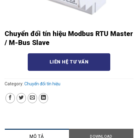
Chuyển đổi tín hiệu Modbus RTU Master
/ M-Bus Slave
LIÊN HỆ TƯ VẤN
Category:
Chuyển đổi tín hiệu
MÔ TẢ
DOWNLOAD