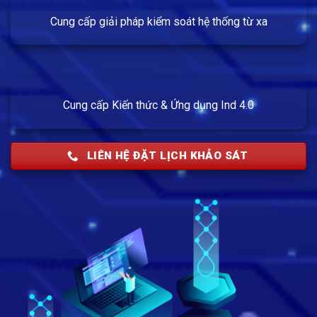
Cung cấp giải pháp kiểm soát hệ thống từ xa
Cung cấp Kiến thức & Ứng dụng Ind 4.0
LIÊN HỆ ĐẶT LỊCH KHẢO SÁT