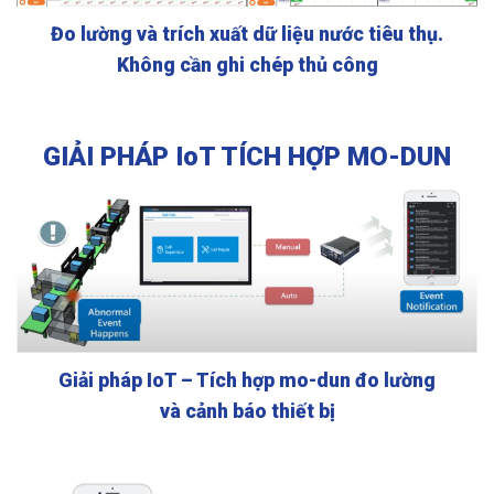
Đo lường và trích xuất dữ liệu nước tiêu thụ.
Không cần ghi chép thủ công
GIẢI PHÁP IoT TÍCH HỢP MO-DUN
Giải pháp IoT – Tích hợp mo-dun đo lường
và cảnh báo thiết bị