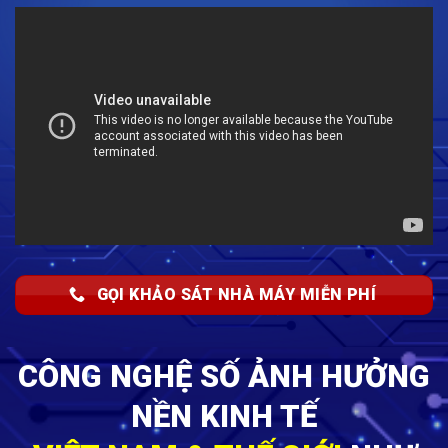
GỌI KHẢO SÁT NHÀ MÁY MIỄN PHÍ
CÔNG NGHỆ SỐ ẢNH HƯỞNG
NỀN KINH TẾ