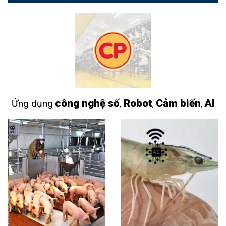
công nghệ số
Robot
Cảm biến
AI
Ứng dụng
,
,
,