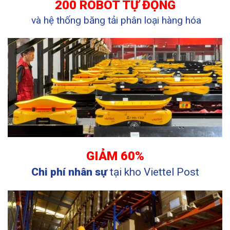
200 ROBOT TỰ ĐỘNG
và hệ thống băng tải phân loại hàng hóa
GIẢM 60%
Chi phí nhân sự
tại kho Viettel Post