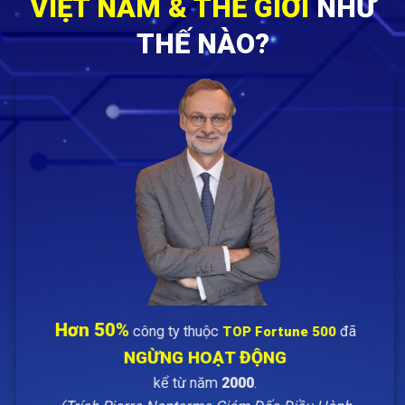
VIỆT NAM & THẾ GIỚI
NHƯ
THẾ NÀO?
Hơn 50%
công ty thuộc
đã
TOP
Fortune 500
NGỪNG HOẠT ĐỘNG
kể từ năm
2000
.