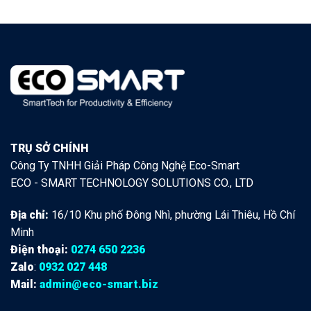
TRỤ SỞ CHÍNH
Công Ty TNHH Giải Pháp Công Nghệ Eco-Smart
ECO - SMART TECHNOLOGY SOLUTIONS CO., LTD
Địa chỉ:
16/10 Khu phố Đông Nhì, phường Lái Thiêu, Hồ Chí
Minh
Điện thoại:
0274 650 2236
Zalo
:
0932 027 448
Mail:
admin@eco-smart.biz