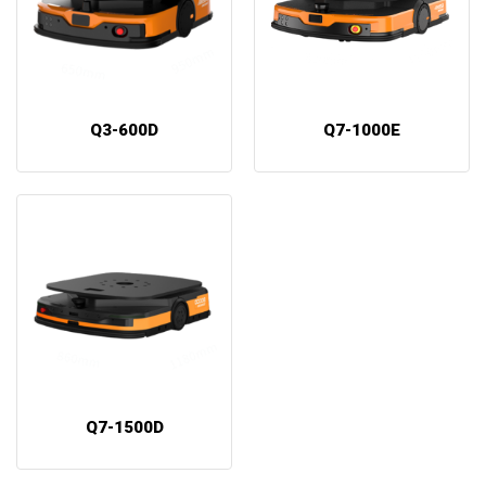
Q3-600D
Q7-1000E
Q7-1500D