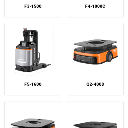
F3-1500
F4-1000C
F5-1600
Q2-400D