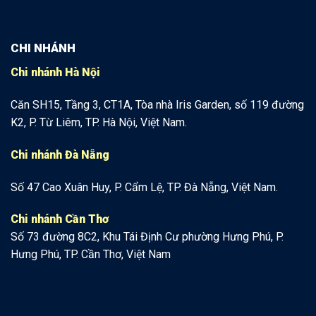
CHI NHÁNH
Chi nhánh Hà Nội
Căn SH15, Tầng 3, CT1A, Tòa nhà Iris Garden, số 119 đường
K2, P. Từ Liêm, TP. Hà Nội, Việt Nam.
Chi nhánh Đà Nẵng
Số 47 Cao Xuân Huy, P. Cẩm Lệ, TP. Đà Nẵng, Việt Nam.
Chi nhánh Cần Thơ
Số 73 đường 8C2, Khu Tái Định Cư phường Hưng Phú, P.
Hưng Phú, TP. Cần Thơ, Việt Nam