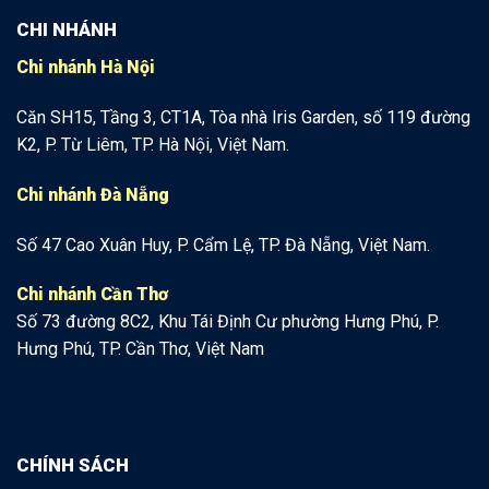
CHI NHÁNH
Chi nhánh Hà Nội
Căn SH15, Tầng 3, CT1A, Tòa nhà Iris Garden, số 119 đường
K2, P. Từ Liêm, TP. Hà Nội, Việt Nam.
Chi nhánh Đà Nẵng
Số 47 Cao Xuân Huy, P. Cẩm Lệ, TP. Đà Nẵng, Việt Nam.
Chi nhánh Cần Thơ
Số 73 đường 8C2, Khu Tái Định Cư phường Hưng Phú, P.
Hưng Phú, TP. Cần Thơ, Việt Nam
CHÍNH SÁCH