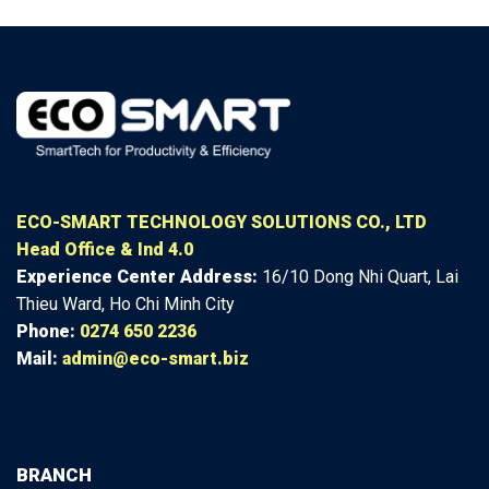
ECO-SMART TECHNOLOGY SOLUTIONS CO., LTD
Head Office & Ind 4.0
Experience Center
Address:
16/10 Dong Nhi Quart, Lai
Thieu Ward, Ho Chi Minh City
Phone:
0274 650 2236
Mail:
admin@eco-smart.biz
BRANCH