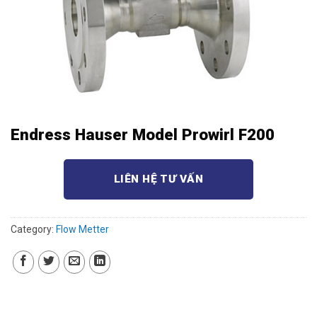
Endress Hauser Model Prowirl F200
LIÊN HỆ TƯ VẤN
Category:
Flow Metter