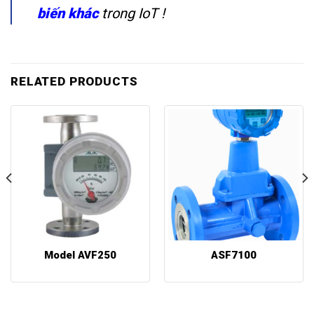
biến khác
trong IoT !
RELATED PRODUCTS
Model AVF250
ASF7100