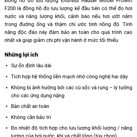
Đồng hồ đo lưu lượng Endress Hauser Model Prowirl
F200 là đồng hồ đo lưu lượng kế đầu tiên có thể đo hơi
nước và năng lượng khối, cảnh báo nếu hơi ướt nằm
trong đường ống và thậm chí ước tính nồng độ. Tính
năng độc đáo này đảm bảo an toàn cho quá trình cao
nhất và giúp giảm chi phí vận hành ở mức tối thiểu.
Những lợi ích
Sự ổn định lâu dài
Tích hợp hệ thống liền mạch nhờ công nghệ hai dây
Không bị ảnh hưởng bởi các cú sốc và rung – lý tưởng
cho các ứng dụng nặng
Bản chất an toàn
Không cần bảo trì
Đo nhiệt độ tích hợp cho lưu lượng khối lượng / năng
lượng của hơi nước, khí và chất lỏng (tùy chọn)